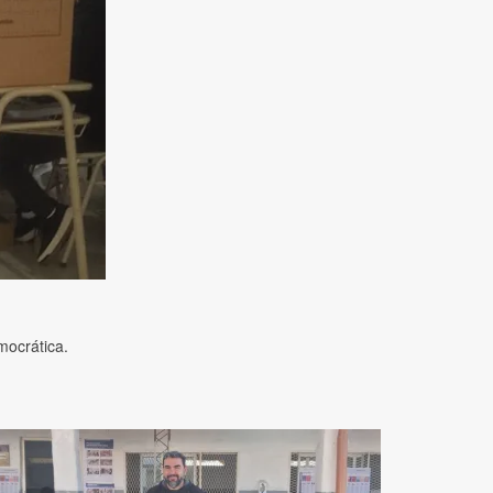
mocrática.