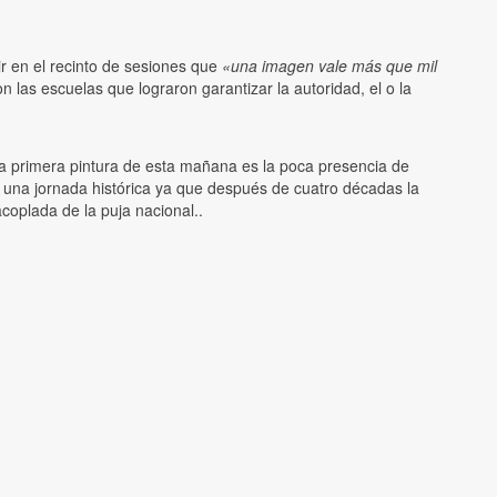
ir en el recinto de sesiones que
«una imagen vale más que mil
on las escuelas que lograron garantizar la autoridad, el o la
la primera pintura de esta mañana es la poca presencia de
r una jornada histórica ya que después de cuatro décadas la
oplada de la puja nacional..