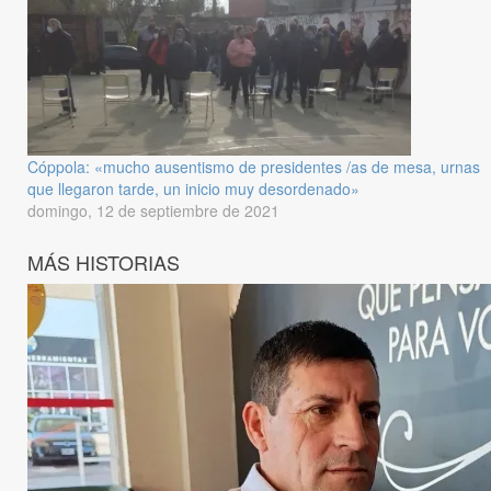
Cóppola: «mucho ausentismo de presidentes /as de mesa, urnas
que llegaron tarde, un inicio muy desordenado»
domingo, 12 de septiembre de 2021
MÁS HISTORIAS