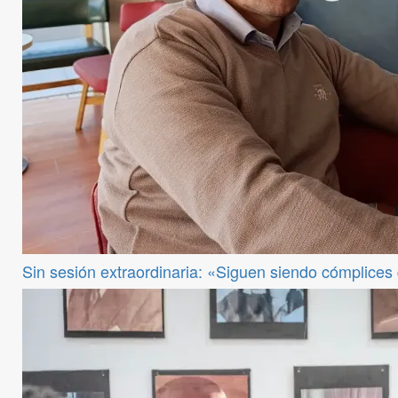
Sin sesión extraordinaria: «Siguen siendo cómplices de