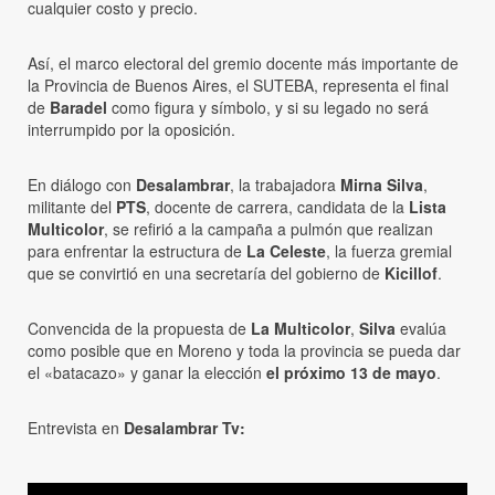
cualquier costo y precio.
Así, el marco electoral del gremio docente más importante de
la Provincia de Buenos Aires, el SUTEBA, representa el final
de
Baradel
como figura y símbolo, y si su legado no será
interrumpido por la oposición.
En diálogo con
Desalambrar
, la trabajadora
Mirna Silva
,
militante del
PTS
, docente de carrera, candidata de la
Lista
Multicolor
, se refirió a la campaña a pulmón que realizan
para enfrentar la estructura de
La Celeste
, la fuerza gremial
que se convirtió en una secretaría del gobierno de
Kicillof
.
Convencida de la propuesta de
La Multicolor
,
Silva
evalúa
como posible que en Moreno y toda la provincia se pueda dar
el «batacazo» y ganar la elección
el próximo 13 de mayo
.
Entrevista en
Desalambrar Tv: