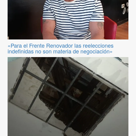
«Para el Frente Renovador las reelecciones
indefinidas no son materia de negociación»