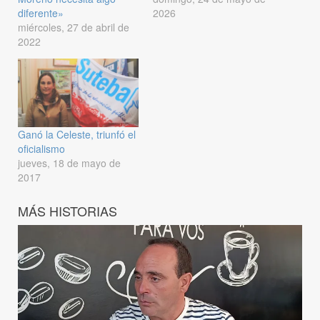
diferente»
2026
miércoles, 27 de abril de
2022
Ganó la Celeste, triunfó el
oficialismo
jueves, 18 de mayo de
2017
MÁS HISTORIAS