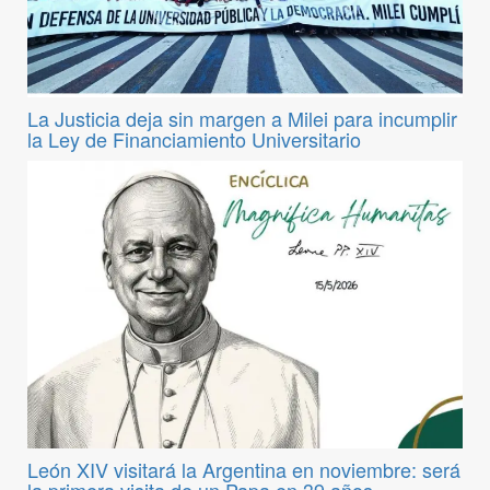
La Justicia deja sin margen a Milei para incumplir
la Ley de Financiamiento Universitario
León XIV visitará la Argentina en noviembre: será
la primera visita de un Papa en 39 años