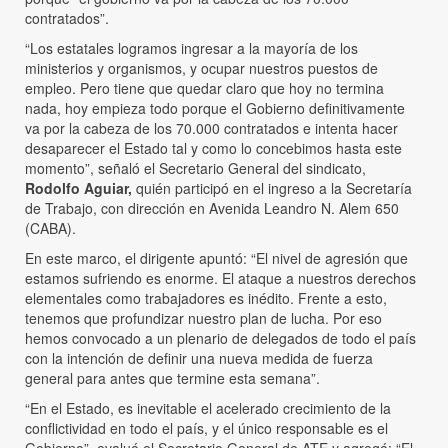
contratados”.
“Los estatales logramos ingresar a la mayoría de los
ministerios y organismos, y ocupar nuestros puestos de
empleo. Pero tiene que quedar claro que hoy no termina
nada, hoy empieza todo porque el Gobierno definitivamente
va por la cabeza de los 70.000 contratados e intenta hacer
desaparecer el Estado tal y como lo concebimos hasta este
momento”, señaló el Secretario General del sindicato,
Rodolfo Aguiar,
quién participó en el ingreso a la Secretaría
de Trabajo, con dirección en Avenida Leandro N. Alem 650
(CABA).
En este marco, el dirigente apuntó: “El nivel de agresión que
estamos sufriendo es enorme. El ataque a nuestros derechos
elementales como trabajadores es inédito. Frente a esto,
tenemos que profundizar nuestro plan de lucha. Por eso
hemos convocado a un plenario de delegados de todo el país
con la intención de definir una nueva medida de fuerza
general para antes que termine esta semana”.
“En el Estado, es inevitable el acelerado crecimiento de la
conflictividad en todo el país, y el único responsable es el
Gobierno”, evaluó el Secretario General de ATE y agregó: “El