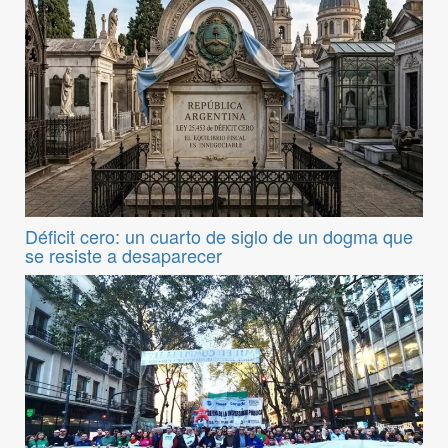
Déficit cero: un cuarto de siglo de un dogma que
se resiste a desaparecer