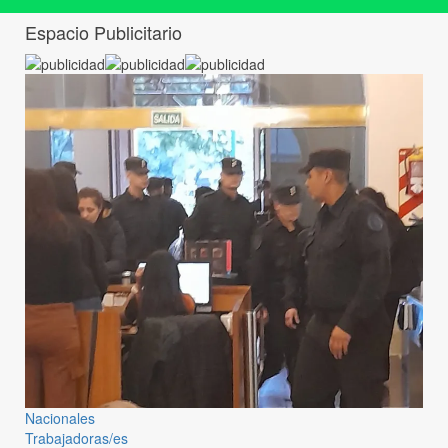
Espacio Publicitario
Nacionales
Trabajadoras/es