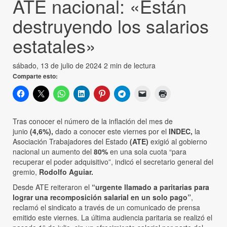
ATE nacional: «Están
destruyendo los salarios
estatales»
sábado, 13 de julio de 2024
2 min de lectura
Comparte esto:
Tras conocer el número de la inflación del mes de
junio
(4,6%),
dado a conocer este viernes por el
INDEC,
la
Asociación Trabajadores del Estado
(ATE)
exigió al gobierno
nacional un aumento del
80%
en una sola cuota “para
recuperar el poder adquisitivo”, indicó el secretario general del
gremio,
Rodolfo Aguiar.
Desde ATE reiteraron el
“urgente llamado a paritarias para
lograr una recomposición salarial en un solo pago”
,
reclamó el sindicato a través de un comunicado de prensa
emitido este viernes. La última audiencia paritaria se realizó el