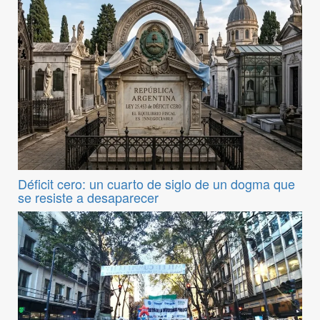
Déficit cero: un cuarto de siglo de un dogma que
se resiste a desaparecer