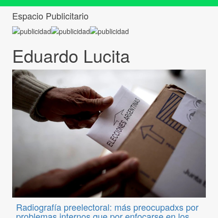
Espacio Publicitario
Eduardo Lucita
Radiografía preelectoral: más preocupadxs por
problemas internos que por enfocarse en los