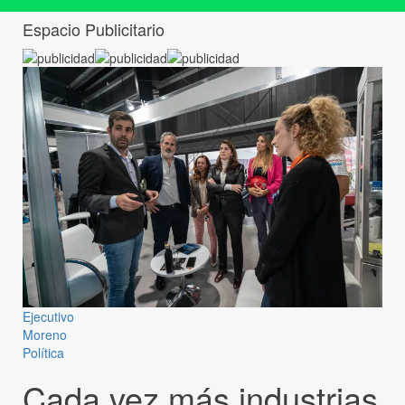
Espacio Publicitario
Ejecutivo
Moreno
Política
Cada vez más industrias