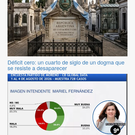
Déficit cero: un cuarto de siglo de un dogma que
se resiste a desaparecer