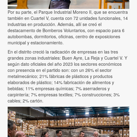
Por su parte, el Parque Industrial Moreno II, que se encuentra
también en Cuartel V, cuenta con 72 unidades funcionales, 14
industrias en producción. Además, allí se creó el
destacamento de Bomberos Voluntarios, con espacio para 6
autobombas, dormitorios, oficinas, centro de exposiciones
municipal y estacionamiento.
En el distrito creció la radicación de empresas en las tres
grandes zonas industriales: Buen Ayre, La Reja y Cuartel V. Y
según dato oficiales del año 2023 los sectores económicos
con presencia en el partido son: con un 26% el sector
metalmecánico; 21% fábricas de plásticos y productos
elaborados de plástico; 14% fabricación de alimentos y
bebidas; 11% empresas químicas; 7% aserraderos y
carpintería; 7% empresas textiles; 7% construcciones; 3%
cables; 2% cartón.