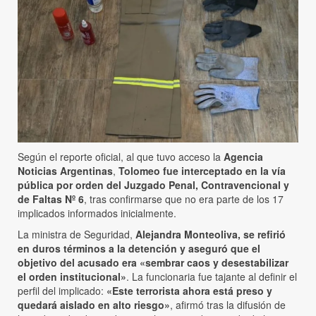
Según el reporte oficial, al que tuvo acceso la
Agencia
Noticias Argentinas
,
Tolomeo fue interceptado en la vía
pública por orden del Juzgado Penal, Contravencional y
de Faltas Nº 6
, tras confirmarse que no era parte de los 17
implicados informados inicialmente.
La ministra de Seguridad,
Alejandra Monteoliva, se refirió
en duros términos a la detención y aseguró que el
objetivo del acusado era «sembrar caos y desestabilizar
el orden institucional»
. La funcionaria fue tajante al definir el
perfil del implicado:
«Este terrorista ahora está preso y
quedará aislado en alto riesgo»
, afirmó tras la difusión de