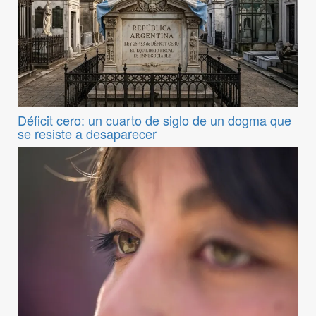
Déficit cero: un cuarto de siglo de un dogma que
se resiste a desaparecer