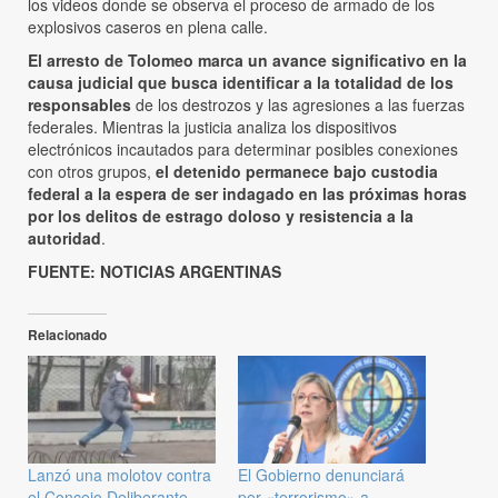
los videos donde se observa el proceso de armado de los
explosivos caseros en plena calle.
El arresto de Tolomeo marca un avance significativo en la
causa judicial que busca identificar a la totalidad de los
responsables
de los destrozos y las agresiones a las fuerzas
federales. Mientras la justicia analiza los dispositivos
electrónicos incautados para determinar posibles conexiones
con otros grupos,
el detenido permanece bajo custodia
federal a la espera de ser indagado en las próximas horas
por los delitos de estrago doloso y resistencia a la
autoridad
.
FUENTE: NOTICIAS ARGENTINAS
Relacionado
Lanzó una molotov contra
El Gobierno denunciará
el Concejo Deliberante
por «terrorismo» a