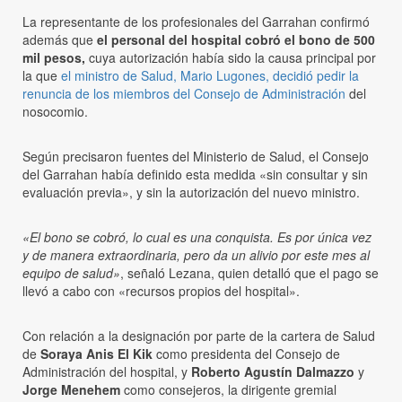
La representante de los profesionales del Garrahan confirmó
además que
el personal del hospital cobró el bono de 500
mil pesos,
cuya autorización había sido la causa principal por
la que
el ministro de Salud, Mario Lugones, decidió pedir la
renuncia de los miembros del Consejo de Administración
del
nosocomio.
Según precisaron fuentes del Ministerio de Salud, el Consejo
del Garrahan había definido esta medida «sin consultar y sin
evaluación previa», y sin la autorización del nuevo ministro.
«El bono se cobró, lo cual es una conquista. Es por única vez
y de manera extraordinaria, pero da un alivio por este mes al
equipo de salud»
, señaló Lezana, quien detalló que el pago se
llevó a cabo con «recursos propios del hospital».
Con relación a la designación por parte de la cartera de Salud
de
Soraya Anis El Kik
como presidenta del Consejo de
Administración del hospital, y
Roberto Agustín Dalmazzo
y
Jorge Menehem
como consejeros, la dirigente gremial