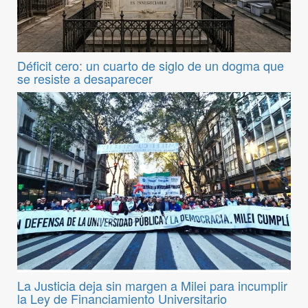
Déficit cero: un cuarto de siglo de un dogma que
se resiste a desaparecer
La Justicia deja sin margen a Milei para incumplir
la Ley de Financiamiento Universitario