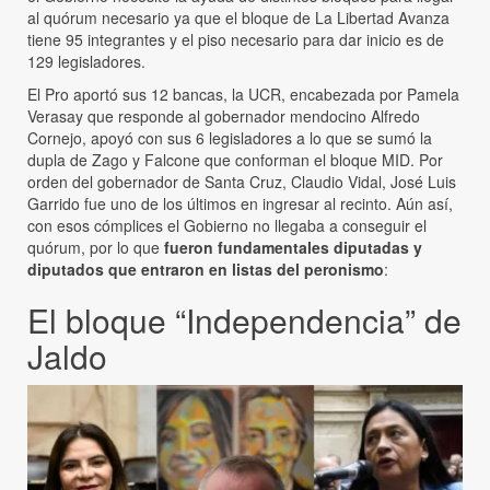
al quórum necesario ya que el bloque de La Libertad Avanza
tiene 95 integrantes y el piso necesario para dar inicio es de
129 legisladores.
El Pro aportó sus 12 bancas, la UCR, encabezada por Pamela
Verasay que responde al gobernador mendocino Alfredo
Cornejo, apoyó con sus 6 legisladores a lo que se sumó la
dupla de Zago y Falcone que conforman el bloque MID. Por
orden del gobernador de Santa Cruz, Claudio Vidal, José Luis
Garrido fue uno de los últimos en ingresar al recinto. Aún así,
con esos cómplices el Gobierno no llegaba a conseguir el
quórum, por lo que
fueron fundamentales diputadas y
diputados que entraron en listas del peronismo
:
El bloque “Independencia” de
Jaldo