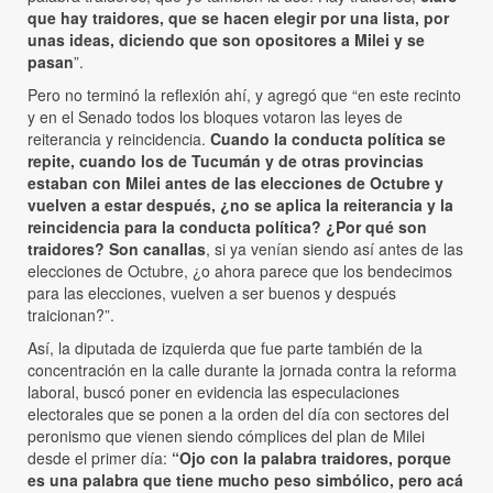
que hay traidores, que se hacen elegir por una lista, por
unas ideas, diciendo que son opositores a Milei y se
pasan
”.
Pero no terminó la reflexión ahí, y agregó que “en este recinto
y en el Senado todos los bloques votaron las leyes de
reiterancia y reincidencia.
Cuando la conducta política se
repite, cuando los de Tucumán y de otras provincias
estaban con Milei antes de las elecciones de Octubre y
vuelven a estar después, ¿no se aplica la reiterancia y la
reincidencia para la conducta política? ¿Por qué son
traidores? Son canallas
, si ya venían siendo así antes de las
elecciones de Octubre, ¿o ahora parece que los bendecimos
para las elecciones, vuelven a ser buenos y después
traicionan?”.
Así, la diputada de izquierda que fue parte también de la
concentración en la calle durante la jornada contra la reforma
laboral, buscó poner en evidencia las especulaciones
electorales que se ponen a la orden del día con sectores del
peronismo que vienen siendo cómplices del plan de Milei
desde el primer día:
“Ojo con la palabra traidores, porque
es una palabra que tiene mucho peso simbólico, pero acá