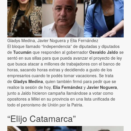
Gladys Medina, Javier Noguera y Elia Fernández
El bloque llamado “Independencia” de diputadas y diputados
de
Tucumán
que responden al gobernador
Osvaldo Jaldo
se
sentó en sus sillas para que pueda avanzar el proyecto de ley
que busca atacar a millones de trabajadores con el banco de
horas, sacando horas extras y decidiendo a gusto de los
empresarios cuando te podés tomar vacaciones. Se trata
de
Gladys Medina
, quien también firmó para pedir que se
realice la sesión de hoy,
Elia Fernández
y
Javier Noguera
,
junto a Jaldo hicieron campaña llamándose a votar como
opositores a Milei en su provincia en una lista unificada de
todo el peronismo de Unión por la Patria.
“Elijo Catamarca”