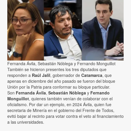
Fernanda Ávila, Sebastián Nóblega y Fernando Monguillot
También se hicieron presentes los tres diputados que
responden a
Raúl Jalil
, gobernador de
Catamarca
, que
apenas en diciembre del año pasado se fueron del bloque
Unión por la Patria para conformar su bloque particular.
Son
Fernanda Ávila
,
Sebastián Nóblega
y
Fernando
Monguillot
, quienes también venían de colaborar con el
oficialismo. Por dar un ejemplo, en 2024 Ávila, quien fue
secretaria de Minería en el gobierno del Frente de Todos,
evitó bajar al recinto para votar contra el veto al financiamiento
a las universidades.