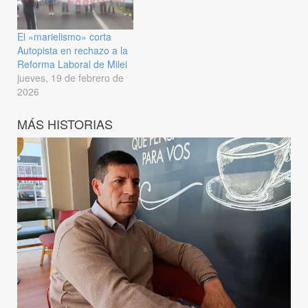
El «marielismo» corta
Autopista en rechazo a la
Reforma Laboral de Milei
jueves, 19 de febrero de
2026
MÁS HISTORIAS