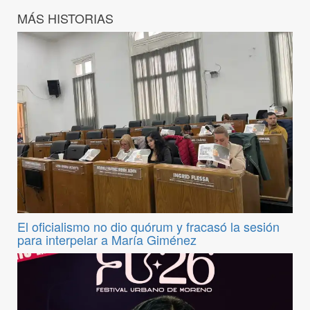
MÁS HISTORIAS
El oficialismo no dio quórum y fracasó la sesión
para interpelar a María Giménez