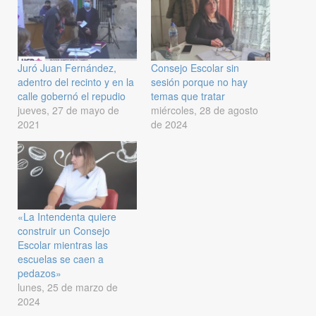
Juró Juan Fernández,
Consejo Escolar sin
adentro del recinto y en la
sesión porque no hay
calle gobernó el repudio
temas que tratar
jueves, 27 de mayo de
miércoles, 28 de agosto
2021
de 2024
«La Intendenta quiere
construir un Consejo
Escolar mientras las
escuelas se caen a
pedazos»
lunes, 25 de marzo de
2024