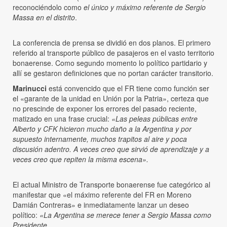
reconociéndolo como
el único y máximo referente de Sergio
Massa en el distrito
.
La conferencia de prensa se dividió en dos planos. El primero
referido al transporte público de pasajeros en el vasto territorio
bonaerense. Como segundo momento lo político partidario y
allí se gestaron definiciones que no portan carácter transitorio.
Marinucci
está convencido que el FR tiene como función ser
el «garante de la unidad en Unión por la Patria», certeza que
no prescinde de exponer los errores del pasado reciente,
matizado en una frase crucial:
«Las peleas públicas entre
Alberto y CFK hicieron mucho daño a la Argentina y por
supuesto internamente, muchos trapitos al aire y poca
discusión adentro. A veces creo que sirvió de aprendizaje y a
veces creo que repiten la misma escena».
El actual Ministro de Transporte bonaerense fue categórico al
manifestar que «el máximo referente del FR en Moreno
Damián Contreras» e inmediatamente lanzar un deseo
político:
«La Argentina se merece tener a Sergio Massa como
Presidente.