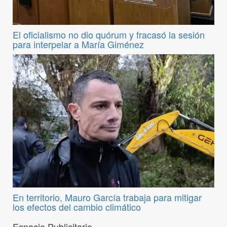
El oficialismo no dio quórum y fracasó la sesión
para interpelar a María Giménez
En territorio, Mauro García trabaja para mitigar
los efectos del cambio climático
Espacio Publicitario