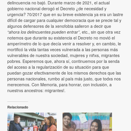
delincuencia no bajó. Durante marzo de 2021, el actual
gobierno nacional derogó el Decreto ¿de necesidad y
urgencia? 70/2017 que en su breve existencia ya era un lastre
difícil de cargar para cualquier democracia que se precie tal y
algunos defensores de la xenofobia salieron a decir que
“ahora los delincuentes pueden entrar”
, etc., sin que otra vez
notemos que durante su existencia el Decreto no movió el
amperímetro de lo que decía venir a resolver y, en cambio, le
mortificó la vida tantas veces vulnerada a las personas más
vulnerables de nuestra sociedad, mujeres y niñxs, migrantes
pobres. Esperemos que, ahora sí, continuemos por la senda
del acceso a la regularización de su situación para que
puedan gozar efectivamente de los mismos derechos que las
personas nacionales, rumbo al país más justo, que todxs nos
merecemos. Con Memoria, para honrar, con inclusión, a
nuestrxs ancestros: migrantes!.
Relacionado