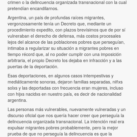
crimen o la delincuencia organizada transnacional con la cual
pretendían encandilarnos.
Argentina, un país de profundas raíces migrantes,
vergonzosamente tenía un Decreto que, mediante un
procedimiento expedito, con plazos brevísimos que de por sí
vulneraban el derecho de defensa, más costos procesales
lejos del alcance de las poblaciones pobres que perseguían,
intimaba a regularizar su situación a migrantes pobres en
tiempo récord que, al no poder cumplir con una imposición
arbitraria, el propio Decreto los dejaba en infracción y a las
puertas de la deportación.
Esas deportaciones, en algunos casos intempestivas y
mediáticamente sonoras, dejaron familias separadas, niñxs
solxs y las deportadas con frecuencia eran mujeres, incluso
con hijxs nacidxs en nuestro país, es decir de nacionalidad
argentina.
Las personas más vulnerables, nuevamente vulneradas y un
discurso oficial que nos quería hacer creer que perseguía la
delincuencia organizada transnacional. La intención real era
expulsar migrantes pobres probablemente, pero la mejor
prueba de que no perseguía la delincuencia es que la