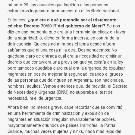
número 29, las causales que impiden a las personas
extranjeras ingresar o permanecer en el territorio nacional.
Entonces,
¿qué era o qué pretendía ser el tristemente
célebre Decreto 70/2017 del gobierno de Macri?
Se nos
dijo en ese momento que era una herramienta eficaz en favor
de la seguridad, o, dicho en forma inversa, en contra de la
delincuencia. Quienes no miramos el tema desde afuera,
sabíamos que ni una cosa ni la otra. Desmenucemos: No
quedaba claro de entrada cuál era la necesidad de emitir un
decreto que contuviera una previsión que ya existía en la ley
pero tampoco quedaba claro cuál era la urgencia de expulsar
migrantes en pos de mejorar la seguridad, cuando el grueso
de las personas que delinquen en Argentina, son nacionales,
hombres, adultos. Vemos entonces que, de movida, el Decreto
de Necesidad y Urgencia (DNU) no superaba el test de
necesidad, ni el de urgencia.
Ahora bien, no menos grave, cabe recordar que se convirtió
en una herramienta de criminalización y expulsión de
migrantes en situación irregular, invariablemente pobres,
mayoritariamente oriundos de países limítrofes, la Patria
Grande, muchas veces mujeres y niñxs, nada más lejos del