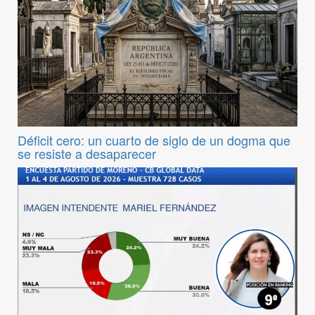
Déficit cero: un cuarto de siglo de un dogma que
se resiste a desaparecer