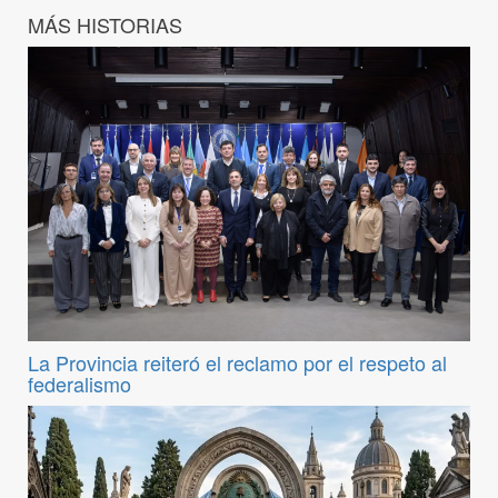
MÁS HISTORIAS
La Provincia reiteró el reclamo por el respeto al
federalismo