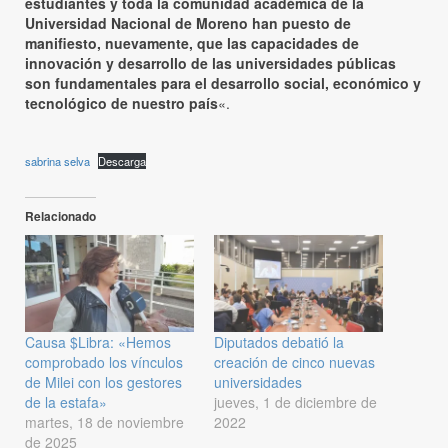
estudiantes y toda la comunidad académica de la
Universidad Nacional de Moreno han puesto de
manifiesto, nuevamente, que las capacidades de
innovación y desarrollo de las universidades públicas
son fundamentales para el desarrollo social, económico y
tecnológico de nuestro país
«.
sabrina selva
Descarga
Relacionado
Causa $Libra: «Hemos
Diputados debatió la
comprobado los vínculos
creación de cinco nuevas
de Milei con los gestores
universidades
de la estafa»
jueves, 1 de diciembre de
martes, 18 de noviembre
2022
de 2025