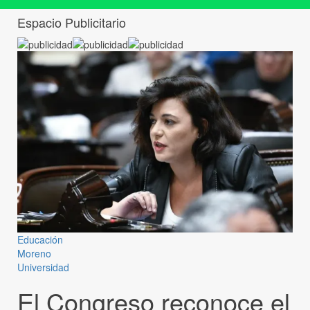
Espacio Publicitario
Educación
Moreno
Universidad
El Congreso reconoce el