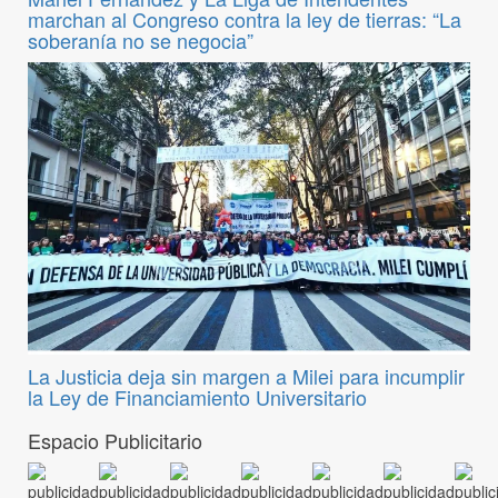
marchan al Congreso contra la ley de tierras: “La
soberanía no se negocia”
La Justicia deja sin margen a Milei para incumplir
la Ley de Financiamiento Universitario
Espacio Publicitario