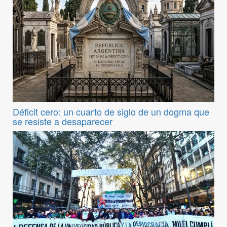
Déficit cero: un cuarto de siglo de un dogma que
se resiste a desaparecer