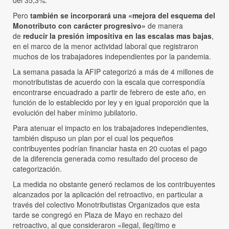
del 35,3%.
Pero
también se incorporará una «mejora del esquema del
Monotributo con carácter progresivo»
de manera
de
reducir la presión impositiva en las escalas mas bajas
,
en el marco de la menor actividad laboral que registraron
muchos de los trabajadores independientes por la pandemia.
La semana pasada la AFIP categorizó a más de 4 millones de
monotributistas de acuerdo con la escala que correspondía
encontrarse encuadrado a partir de febrero de este año, en
función de lo establecido por ley y en igual proporción que la
evolución del haber mínimo jubilatorio.
Para atenuar el impacto en los trabajadores independientes,
también dispuso un plan por el cual los pequeños
contribuyentes podrían financiar hasta en 20 cuotas el pago
de la diferencia generada como resultado del proceso de
categorización.
La medida no obstante generó reclamos de los contribuyentes
alcanzados por la aplicación del retroactivo, en particular a
través del colectivo Monotributistas Organizados que esta
tarde se congregó en Plaza de Mayo en rechazo del
retroactivo, al que consideraron «ilegal, ilegítimo e