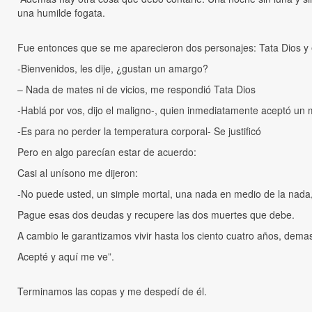
una humilde fogata.
Fue entonces que se me aparecieron dos personajes: Tata Dios y 
-Bienvenidos, les dije, ¿gustan un amargo?
– Nada de mates ni de vicios, me respondió Tata Dios
-Hablá por vos, dijo el maligno-, quien inmediatamente aceptó un
-Es para no perder la temperatura corporal- Se justificó
Pero en algo parecían estar de acuerdo:
Casi al unísono me dijeron:
-No puede usted, un simple mortal, una nada en medio de la nada,
Pague esas dos deudas y recupere las dos muertes que debe.
A cambio le garantizamos vivir hasta los ciento cuatro años, dem
Acepté y aquí me ve”.
Terminamos las copas y me despedí de él.