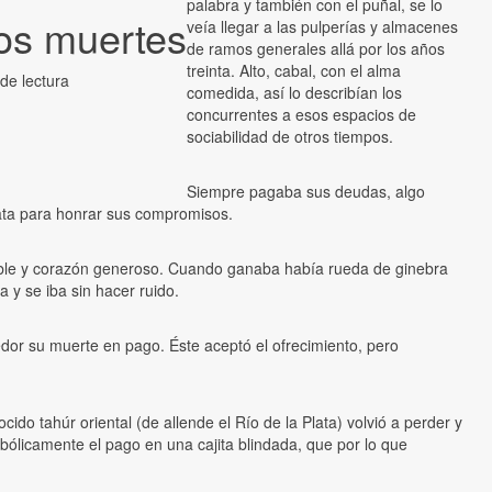
palabra y también con el puñal, se lo
os muertes
veía llegar a las pulperías y almacenes
de ramos generales allá por los años
treinta. Alto, cabal, con el alma
de lectura
comedida, así lo describían los
concurrentes a esos espacios de
sociabilidad de otros tiempos.
Siempre pagaba sus deudas, algo
ata para honrar sus compromisos.
ble y corazón generoso. Cuando ganaba había rueda de ginebra
 y se iba sin hacer ruido.
edor su muerte en pago. Éste aceptó el ofrecimiento, pero
ocido tahúr oriental (de allende el Río de la Plata) volvió a perder y
ólicamente el pago en una cajita blindada, que por lo que