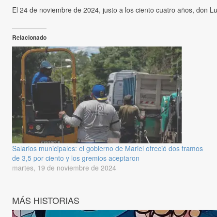
El 24 de noviembre de 2024, justo a los ciento cuatro años, don Lu
Relacionado
Salarios municipales: el gobierno de Mariel ofreció dos tramos
de 3,5 por ciento y los gremios aceptaron
martes, 19 de noviembre de 2024
MÁS HISTORIAS