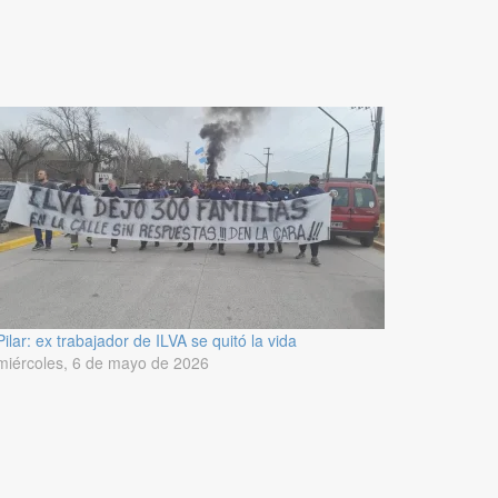
Pilar: ex trabajador de ILVA se quitó la vida
miércoles, 6 de mayo de 2026