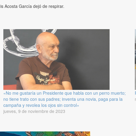
is Acosta García dejó de respirar.
«No me gustaría un Presidente que habla con un perro muerto;
no tiene trato con sus padres; inventa una novia, paga para la
campaña y revolea los ojos sin control»
jueves, 9 de noviembre de 2023