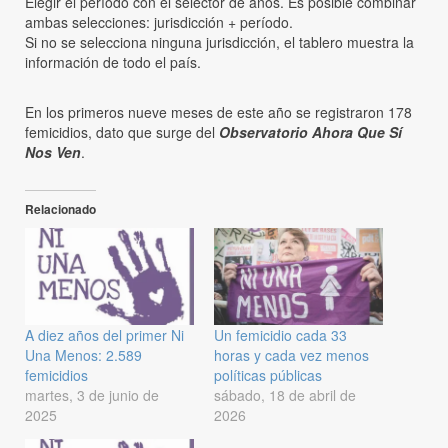
Elegir el período con el selector de años. Es posible combinar
ambas selecciones: jurisdicción + período.
Si no se selecciona ninguna jurisdicción, el tablero muestra la
información de todo el país.
En los primeros nueve meses de este año se registraron 178
femicidios, dato que surge del
Observatorio Ahora Que Sí
Nos Ven
.
Relacionado
A diez años del primer Ni
Un femicidio cada 33
Una Menos: 2.589
horas y cada vez menos
femicidios
políticas públicas
martes, 3 de junio de
sábado, 18 de abril de
2025
2026