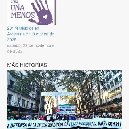
231 femicidios en
Argentina en lo que va de
2025
sábado, 29 de noviembre
de 2025
MÁS HISTORIAS