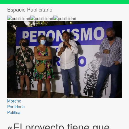
Espacio Publicitario
Moreno
Partidaria
Política
«El proyecto tiene que