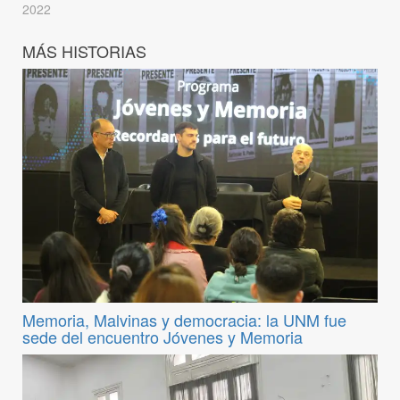
2022
MÁS HISTORIAS
Memoria, Malvinas y democracia: la UNM fue
sede del encuentro Jóvenes y Memoria