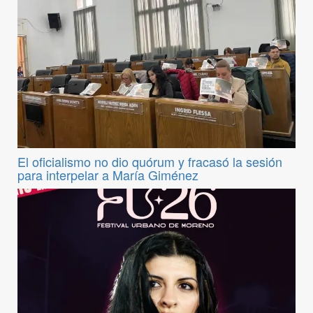
El oficialismo no dio quórum y fracasó la sesión
para interpelar a María Giménez