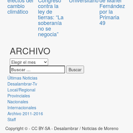
cambio
contra la
Fernández
climático
ley de
por la
tierras: “La
Primaria
soberanía
49
no se
negocia”
ARCHIVO
Últimas Noticias
Desalambrar-Tv
Local/Regional
Provinciales
Nacionales
Internacionales
Archivo 2011-2016
Staff
Copyright © - CC BY-SA
- Desalambrar / Noticias de Moreno