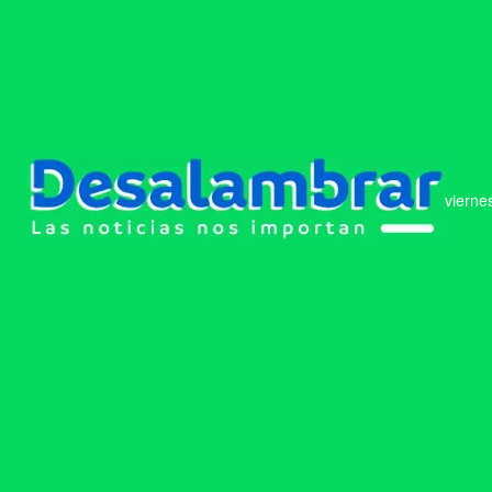
vierne