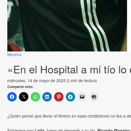
Moreno
«En el Hospital a mi tío l
miércoles, 14 de mayo de 2025
2 min de lectura
Comparte esto:
¿Quién pensó que llevar el féretro en esas condiciones no iba a d
Entrevista con
Leila
, luego de despedir a su tío,
Ricardo Maneiro