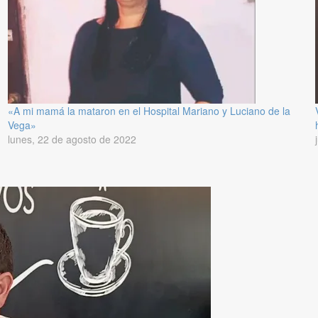
«A mi mamá la mataron en el Hospital Mariano y Luciano de la
Vega»
lunes, 22 de agosto de 2022