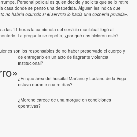
errumpe. Personal policial es quien decide y solicita que se lo retire
la casa donde se pensó una despedida. Alguien les indica que
to no habría ocurrido si el servicio lo hacía una cochería privada».
 a las 11 horas la camioneta del servicio municipal llegó al
enterio. La pregunta se repetía, ¿por qué nos hicieron esto?
ienes son los responsables de no haber preservado el cuerpo y
de entregarlo en un acto de flagrante violencia
institucional?
rro»
¿En que área del hospital Mariano y Luciano de la Vega
estuvo durante cuatro días?
¿Moreno carece de una morgue en condiciones
operativas?