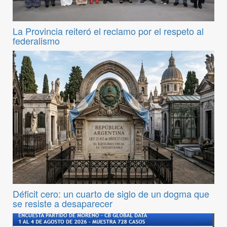
La Provincia reiteró el reclamo por el respeto al
federalismo
Déficit cero: un cuarto de siglo de un dogma que
se resiste a desaparecer