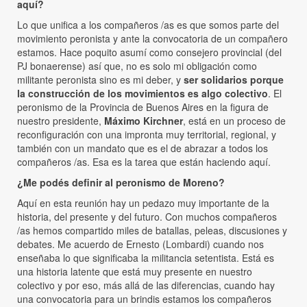
aquí?
Lo que unifica a los compañeros /as es que somos parte del
movimiento peronista y ante la convocatoria de un compañero
estamos. Hace poquito asumí como consejero provincial (del
PJ bonaerense) así que, no es solo mi obligación como
militante peronista sino es mi deber, y
ser solidarios porque
la construcción de los movimientos es algo colectivo
. El
peronismo de la Provincia de Buenos Aires en la figura de
nuestro presidente,
Máximo Kirchner
, está en un proceso de
reconfiguración con una impronta muy territorial, regional, y
también con un mandato que es el de abrazar a todos los
compañeros /as. Esa es la tarea que están haciendo aquí.
¿Me podés definir al peronismo de Moreno?
Aquí en esta reunión hay un pedazo muy importante de la
historia, del presente y del futuro. Con muchos compañeros
/as hemos compartido miles de batallas, peleas, discusiones y
debates. Me acuerdo de Ernesto (Lombardi) cuando nos
enseñaba lo que significaba la militancia setentista. Está es
una historia latente que está muy presente en nuestro
colectivo y por eso, más allá de las diferencias, cuando hay
una convocatoria para un brindis estamos los compañeros