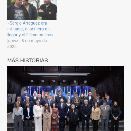
«Sergio Arreguez era
militante, el primero en
llegar y el último en irse»
jueves, 8 de mayo de
2025
MÁS HISTORIAS