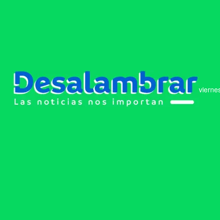
vierne