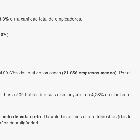
3,3%
en la cantidad total de empleadores.
-8%)
.
el 99,63% del total de los casos
(21.856 empresas menos)
. Por el
con hasta 500 trabajadores/as disminuyeron un 4,28% en el mismo
ciclo de vida corto
. Durante los últimos cuatro trimestres (desde
 años de antigüedad.