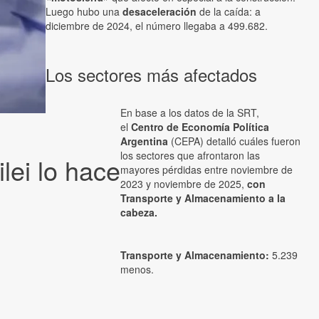
Luego hubo una
desaceleración
de la caída: a
diciembre de 2024, el número llegaba a 499.682.
Los sectores más afectados
En base a los datos de la SRT,
el
Centro de Economía Política
Argentina
(CEPA) detalló cuáles fueron
los sectores que afrontaron las
lei lo hace
mayores pérdidas entre noviembre de
2023 y noviembre de 2025,
con
Transporte y Almacenamiento a la
cabeza.
Transporte y Almacenamiento:
5.239
menos.