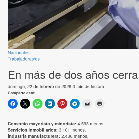
Nacionales
Trabajadoras/es
En más de dos años cerrar
domingo, 22 de febrero de 2026
3 min de lectura
Comparte esto:
Comercio mayorista y minorista:
4.593 menos.
Servicios inmobiliarios:
3.101 menos.
Industria manufacturera:
2.436 menos.