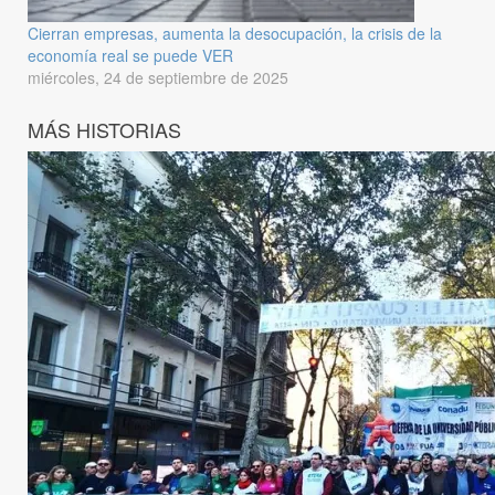
Cierran empresas, aumenta la desocupación, la crisis de la
economía real se puede VER
miércoles, 24 de septiembre de 2025
MÁS HISTORIAS