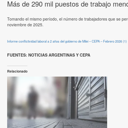
Más de 290 mil puestos de trabajo men
Tomando el mismo período, el número de trabajadores que se pe
noviembre de 2025.
Informe conflictividad laboral a 2 años del gobierno de Milei – CEPA – Febrero 2026 (1)
FUENTES: NOTICIAS ARGENTINAS Y CEPA
Relacionado