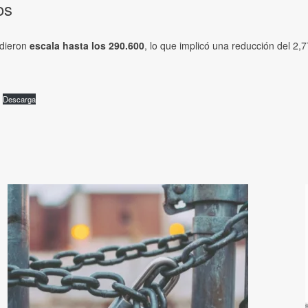
os
rdieron
escala hasta los 290.600
, lo que implicó una reducción del 2
Descarga