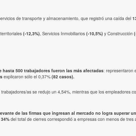
Servicios de transporte y almacenamiento, que registró una caída del
1
erritoriales
(-12,3%)
, Servicios Inmobiliarios
(-10,5%)
y Construcción
(
e hasta 500 trabajadores fueron las más afectadas
: representaron 
es
explicaron sólo el 0,37%
(82 casos).
0 trabajadores/as se redujo un 4,54%, mientras que los empleadores 
evante de las firmas que ingresan al mercado no logra superar un 
l 34%
del total de cierres correspondió a empresas con menos de tres