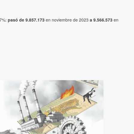
,77%:
pasó de 9.857.173
en noviembre de 2023
a 9.566.573
en