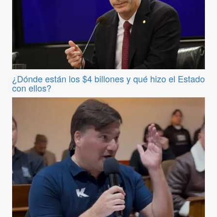
¿Dónde están los $4 billones y qué hizo el Estado
con ellos?