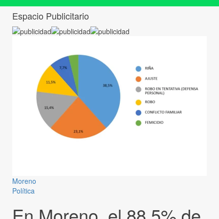
Espacio Publicitario
Moreno
Política
En Moreno, el 88.5% de