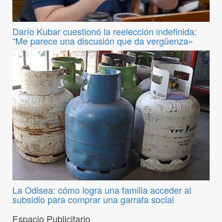
Darío Kubar cuestionó la reelección indefinida:
“Me parece una discusión que da vergüenza»
La Odisea: cómo logra una familia acceder al
subsidio para comprar una garrafa social
Espacio Publicitario