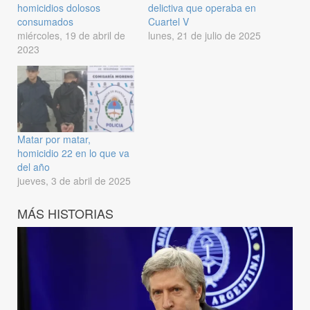
homicidios dolosos
delictiva que operaba en
consumados
Cuartel V
miércoles, 19 de abril de
lunes, 21 de julio de 2025
2023
Matar por matar,
homicidio 22 en lo que va
del año
jueves, 3 de abril de 2025
MÁS HISTORIAS