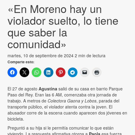
«En Moreno hay un
violador suelto, lo tiene
que saber la
comunidad»
martes, 10 de septiembre de 2024
2 min de lectura
Comparte esto:
El 27 de agosto
Agustina
salió de su casa en barrio Parque
Paso del Rey. Eran las 6 AM, comenzaba otra jornada de
trabajo. A metros de
Colectora Gaona y Lobos
, parada del
transporte público, el violador atenta contra la joven. El
abusador corre de la escena cuando aparecen dos jóvenes en
bicicleta.
Preguntó a su hija si le permitía comunicar lo que están
viviendo. La respuesta afirmativa otorga a
Paola
esa fuerza