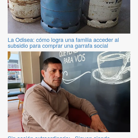
La Odisea: cómo logra una familia acceder al
subsidio para comprar una garrafa social