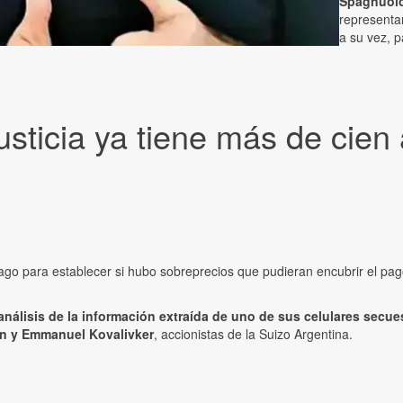
Spagnuol
representan
a su vez, p
sticia ya tiene más de cien
go para establecer si hubo sobreprecios que pudieran encubrir el pa
l análisis de la información extraída de uno de sus celulares secu
n y Emmanuel Kovalivker
, accionistas de la Suizo Argentina.