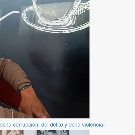
 la corrupción, del delito y de la violencia»