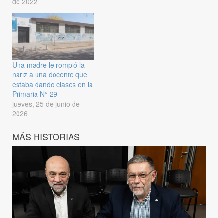
de 2022
Una madre le rompió la
nariz a una docente que
estaba dando clases en la
Primaria N° 29
jueves, 25 de junio de
2026
MÁS HISTORIAS