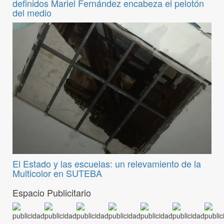
definidos Mariel Fernández encabeza el pelotón
del medio
El Estado y las escuelas: un relevamiento de la
Multicolor en SUTEBA
Espacio Publicitario