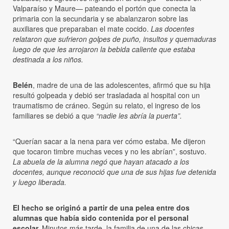
Valparaíso y Maure— pateando el portón que conecta la
primaria con la secundaria y se abalanzaron sobre las
auxiliares que preparaban el mate cocido.
Las docentes
relataron que sufrieron golpes de puño, insultos y quemaduras
luego de que les arrojaron la bebida caliente que estaba
destinada a los niños.
Belén
, madre de una de las adolescentes, afirmó que su hija
resultó golpeada y debió ser trasladada al hospital con un
traumatismo de cráneo. Según su relato, el ingreso de los
familiares se debió a que
“nadie les abría la puerta”.
“Querían sacar a la nena para ver cómo estaba. Me dijeron
que tocaron timbre muchas veces y no les abrían”, sostuvo.
La abuela de la alumna negó que hayan atacado a los
docentes, aunque reconoció que una de sus hijas fue detenida
y luego liberada.
El hecho se originó a partir de una pelea entre dos
alumnas que había sido contenida por el personal
escolar.
Minutos más tarde, la familia de una de las chicas