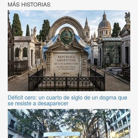
MÁS HISTORIAS
Déficit cero: un cuarto de siglo de un dogma que
se resiste a desaparecer