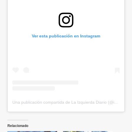
Ver esta publicación en Instagram
Una publicación compartida de La Izquierda Diario (@izquierdadiario)
Relacionado