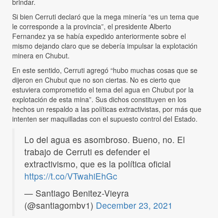
brindar.
Si bien Cerruti declaró que la mega minería “es un tema que
le corresponde a la provincia”, el presidente Alberto
Fernandez ya se había expedido anteriormente sobre el
mismo dejando claro que se debería impulsar la explotación
minera en Chubut.
En este sentido, Cerruti agregó “hubo muchas cosas que se
dijeron en Chubut que no son ciertas. No es cierto que
estuviera comprometido el tema del agua en Chubut por la
explotación de esta mina”. Sus dichos constituyen en los
hechos un respaldo a las políticas extractivistas, por más que
intenten ser maquilladas con el supuesto control del Estado.
Lo del agua es asombroso. Bueno, no. El
trabajo de Cerruti es defender el
extractivismo, que es la política oficial
https://t.co/VTwahiEhGc
— Santiago Benitez-Vieyra
(@santiagombv1)
December 23, 2021