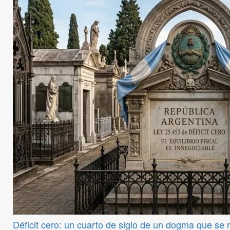
Déficit cero: un cuarto de siglo de un dogma que se 