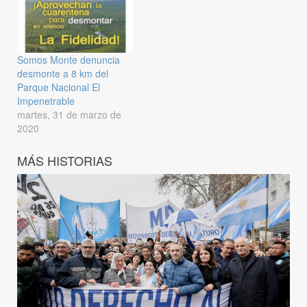
Somos Monte denuncia
desmonte a 8 km del
Parque Nacional El
Impenetrable
martes, 31 de marzo de
2020
MÁS HISTORIAS