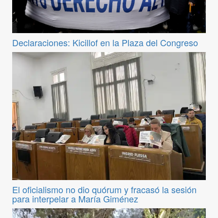
Declaraciones: Kicillof en la Plaza del Congreso
El oficialismo no dio quórum y fracasó la sesión
para interpelar a María Giménez