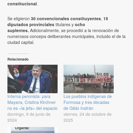
constitucional
.
Se eligieron
30 convencionales constituyentes
,
15
diputados provinciales
titulares y
ocho
suplentes.
Adicionalmente, se procedió a la renovación de
numerosos concejos deliberantes municipales, incluido el de la
ciudad capital.
Relacionado
Interna peronista: para
Los pueblos indígenas de
Mayans, Cristina Kirchner
Formosa y tres décadas
no es «la jefa» del espacio
de Gildo Insfrán
domingo, 9 de junio de
viernes, 24 de octubre de
2024
2025