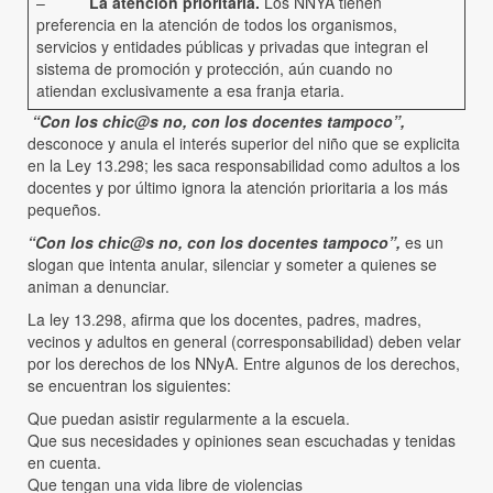
–
La atención prioritaria.
Los NNYA tienen
preferencia en la atención de todos los organismos,
servicios y entidades públicas y privadas que integran el
sistema de promoción y protección, aún cuando no
atiendan exclusivamente a esa franja etaria.
“Con los chic@s no, con los docentes tampoco”,
desconoce y anula el interés superior del niño que se explicita
en la Ley 13.298; les saca responsabilidad como adultos a los
docentes y por último ignora la atención prioritaria a los más
pequeños.
“Con los chic@s no, con los docentes tampoco”,
es un
slogan que intenta anular, silenciar y someter a quienes se
animan a denunciar.
La ley 13.298, afirma que los docentes, padres, madres,
vecinos y adultos en general (corresponsabilidad) deben velar
por los derechos de los NNyA. Entre algunos de los derechos,
se encuentran los siguientes:
Que puedan asistir regularmente a la escuela.
Que sus necesidades y opiniones sean escuchadas y tenidas
en cuenta.
Que tengan una vida libre de violencias