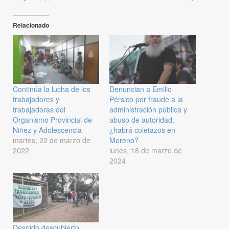
Relacionado
Continúa la lucha de los
Denuncian a Emilio
trabajadores y
Pérsico por fraude a la
trabajadoras del
administración pública y
Organismo Provincial de
abuso de autoridad,
Niñez y Adolescencia
¿habrá coletazos en
martes, 22 de marzo de
Moreno?
2022
lunes, 18 de marzo de
2024
Despido descubierto