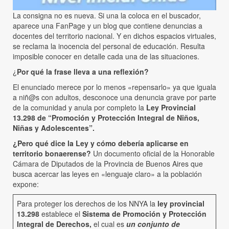
La consigna no es nueva. Si una la coloca en el buscador,
aparece una FanPage y un blog que contiene denuncias a
docentes del territorio nacional. Y en dichos espacios virtuales,
se reclama la inocencia del personal de educación. Resulta
imposible conocer en detalle cada una de las situaciones.
¿
Por qué la frase lleva a una reflexión?
El enunciado merece por lo menos «repensarlo» ya que iguala
a niñ@s con adultos, desconoce una denuncia grave por parte
de la comunidad y anula por completo la
Ley Provincial
13.298 de “Promoción y Protección Integral de Niños,
Niñas y Adolescentes”.
¿Pero qué dice la Ley y cómo debería aplicarse en
territorio bonaerense?
Un documento oficial de la Honorable
Cámara de Diputados de la Provincia de Buenos Aires que
busca acercar las leyes en «lenguaje claro» a la población
expone:
Para proteger los derechos de los NNYA la
ley provincial
13.298
establece el
Sistema de Promoción y Protección
Integral de Derechos,
el cual es
un conjunto de