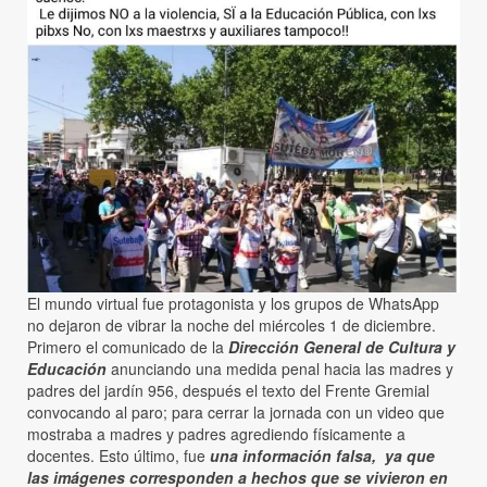
El mundo virtual fue protagonista y los grupos de WhatsApp
no dejaron de vibrar la noche del miércoles 1 de diciembre.
Primero el comunicado de la
Dirección General de Cultura y
Educación
anunciando una medida penal hacia las madres y
padres del jardín 956, después el texto del Frente Gremial
convocando al paro; para cerrar la jornada con un video que
mostraba a madres y padres agrediendo físicamente a
docentes. Esto último, fue
una información falsa, ya que
las imágenes corresponden a hechos que se vivieron en