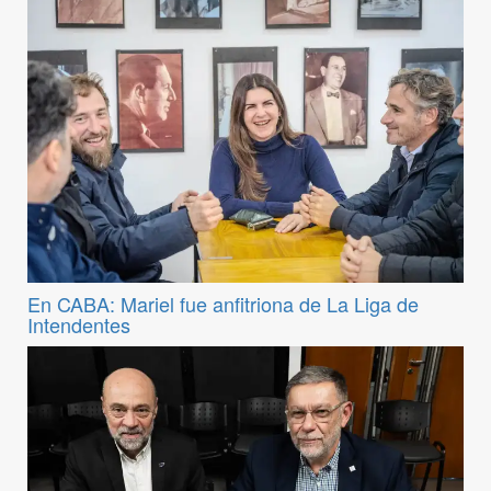
En CABA: Mariel fue anfitriona de La Liga de
Intendentes