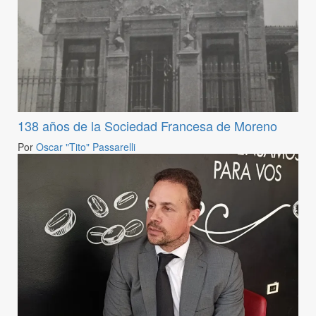
138 años de la Sociedad Francesa de Moreno
Por
Oscar "Tito" Passarelli