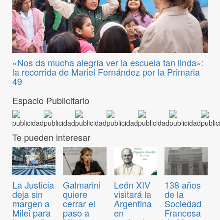
«Nos da mucha alegría ver la escuela tan linda»:
la recorrida de Mariel Fernández por la Primaria
49
Espacio Publicitario
Te pueden interesar
La Justicia
Galmarini
León XIV
138 años
deja sin
quiere
visitará la
de la
margen a
cerrar el
Argentina
Sociedad
Milei para
paso a
en
Francesa