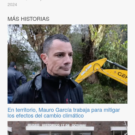
2024
MÁS HISTORIAS
En territorio, Mauro García trabaja para mitigar
los efectos del cambio climático