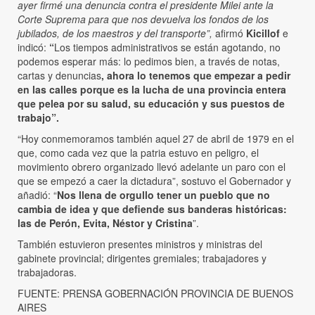
ayer firmé una denuncia contra el presidente Milei ante la
Corte Suprema para que nos devuelva los fondos de los
jubilados, de los maestros y del transporte”,
afirmó
Kicillof
e
indicó:
“
Los tiempos administrativos se están agotando, no
podemos esperar más: lo pedimos bien, a través de notas,
cartas y denuncias
, ahora lo tenemos que empezar a pedir
en las calles porque es la lucha de una provincia entera
que pelea por su salud, su educación y sus puestos de
trabajo”.
“Hoy conmemoramos también aquel 27 de abril de 1979 en el
que, como cada vez que la patria estuvo en peligro, el
movimiento obrero organizado llevó adelante un paro con el
que se empezó a caer la dictadura”, sostuvo el Gobernador y
añadió: “
Nos llena de orgullo tener un pueblo que no
cambia de idea y que defiende sus banderas históricas:
las de Perón, Evita, Néstor y Cristina
”.
También estuvieron presentes ministros y ministras del
gabinete provincial; dirigentes gremiales; trabajadores y
trabajadoras.
FUENTE: PRENSA GOBERNACIÓN PROVINCIA DE BUENOS
AIRES