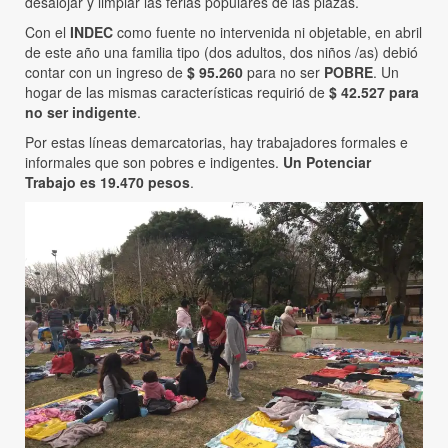
desalojar y limpiar las ferias populares de las plazas.
Con el
INDEC
como fuente no intervenida ni objetable, en abril
de este año una familia tipo (dos adultos, dos niños /as) debió
contar con un ingreso de
$ 95.260
para no ser
POBRE
. Un
hogar de las mismas características requirió de
$ 42.527
para
no ser indigente
.
Por estas líneas demarcatorias, hay trabajadores formales e
informales que son pobres e indigentes.
Un Potenciar
Trabajo es 19.470 pesos
.