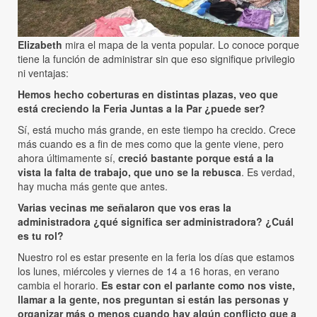
Elizabeth
mira el mapa de la venta popular. Lo conoce porque
tiene la función de administrar sin que eso signifique privilegio
ni ventajas:
Hemos hecho coberturas en distintas plazas, veo que
está creciendo la Feria Juntas a la Par ¿puede ser?
Sí, está mucho más grande, en este tiempo ha crecido. Crece
más cuando es a fin de mes como que la gente viene, pero
ahora últimamente sí,
creció bastante porque está a la
vista la falta de trabajo, que uno se la rebusca
. Es verdad,
hay mucha más gente que antes.
Varias vecinas me señalaron que vos eras la
administradora ¿qué significa ser administradora? ¿Cuál
es tu rol?
Nuestro rol es estar presente en la feria los días que estamos
los lunes, miércoles y viernes de 14 a 16 horas, en verano
cambia el horario.
Es estar con el parlante como nos viste,
llamar a la gente, nos preguntan si están las personas y
organizar más o menos cuando hay algún conflicto que a