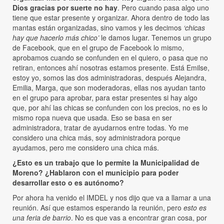
Dios gracias por suerte no hay
. Pero cuando pasa algo uno
tiene que estar presente y organizar. Ahora dentro de todo las
mantas están organizadas, sino vamos y les decimos
‘chicas
hay que hacerlo más chico’
le damos lugar. Tenemos un grupo
de Facebook, que en el grupo de Facebook lo mismo,
aprobamos cuando se confunden en el quiero, o pasa que no
retiran, entonces ahí nosotras estamos presente. Está Emilse,
estoy yo, somos las dos administradoras, después Alejandra,
Emilia, Marga, que son moderadoras, ellas nos ayudan tanto
en el grupo para aprobar, para estar presentes si hay algo
que, por ahí las chicas se confunden con los precios, no es lo
mismo ropa nueva que usada. Eso se basa en ser
administradora, tratar de ayudarnos entre todas. Yo me
considero una chica más, soy administradora porque
ayudamos, pero me considero una chica más.
¿Esto es un trabajo que lo permite la Municipalidad de
Moreno? ¿Hablaron con el municipio para poder
desarrollar esto o es autónomo?
Por ahora ha venido el IMDEL y nos dijo que va a llamar a una
reunión. Así que estamos esperando la reunión, pero
esto es
una feria de barrio
. No es que vas a encontrar gran cosa, por