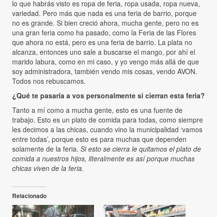
lo que habrás visto es ropa de feria, ropa usada, ropa nueva,
variedad. Pero más que nada es una feria de barrio, porque
no es grande. Si bien creció ahora, mucha gente, pero no es
una gran feria como ha pasado, como la Feria de las Flores
que ahora no está, pero es una feria de barrio. La plata no
alcanza, entonces uno sale a buscarse el mango, por ahí el
marido labura, como en mi caso, y yo vengo más allá de que
soy administradora, también vendo mis cosas, vendo AVON.
Todos nos rebuscamos.
¿Qué te pasaría a vos personalmente si cierran esta feria?
Tanto a mí como a mucha gente, esto es una fuente de
trabajo. Esto es un plato de comida para todas, como siempre
les decimos a las chicas, cuando vino la municipalidad ‘vamos
entre todas’, porque esto es para muchas que dependen
solamente de la feria.
Si esto se cierra le quitamos el plato de
comida a nuestros hijos, literalmente es así porque muchas
chicas viven de la feria.
Relacionado