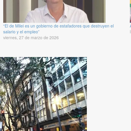
“El de Milei es un gobierno de estafadores que destruyen el
salario y el empleo”
viernes, 27 de marzo de 2026