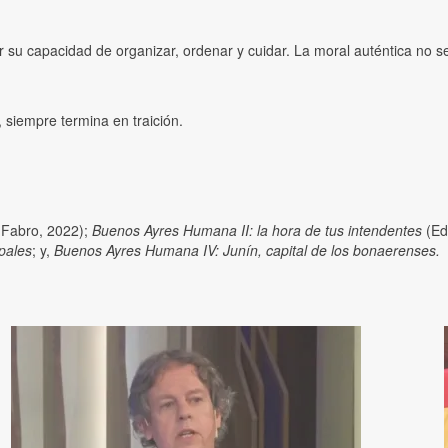
 su capacidad de organizar, ordenar y cuidar. La moral auténtica no se 
, siempre termina en traición.
 Fabro, 2022);
Buenos Ayres Humana II: la hora de tus intendentes
(Ed
pales
; y,
Buenos Ayres Humana
IV: Junín, capital de los bonaerenses