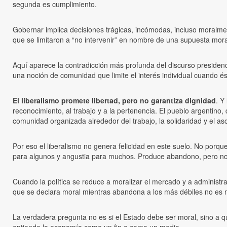
segunda es cumplimiento.
Gobernar implica decisiones trágicas, incómodas, incluso moralment
que se limitaron a “no intervenir” en nombre de una supuesta moral
Aquí aparece la contradicción más profunda del discurso presidencial
una noción de comunidad que limite el interés individual cuando és
El liberalismo promete libertad, pero no garantiza dignidad
. Y
reconocimiento, al trabajo y a la pertenencia. El pueblo argentin
comunidad organizada alrededor del trabajo, la solidaridad y el asc
Por eso el liberalismo no genera felicidad en este suelo. No porqu
para algunos y angustia para muchos. Produce abandono, pero no 
Cuando la política se reduce a moralizar el mercado y a administrar
que se declara moral mientras abandona a los más débiles no es mor
La verdadera pregunta no es si el Estado debe ser moral, sino a quié