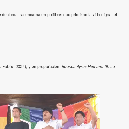
declama: se encarna en políticas que priorizan la vida digna, el
. Fabro, 2024); y en preparación:
Buenos Ayres Humana III: La
.