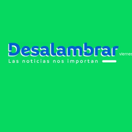
vierne