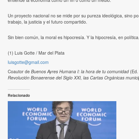
entiende la economía como un fin o como un medio.
Un proyecto nacional no se mide por su pureza ideológica, sino por
trabajo, la justicia y el futuro compartido.
Sin bien común, la moral es hipocresía. Y la hipocresía, en política
(1) Luis Gotte / Mar del Plata
luisgotte@gmail.com
Coautor de
Buenos Ayres Humana I: la hora de tu comunidad
(Ed.
Revolución Bonaerense del Siglo XXI, las Cartas Orgánicas munici
Relacionado