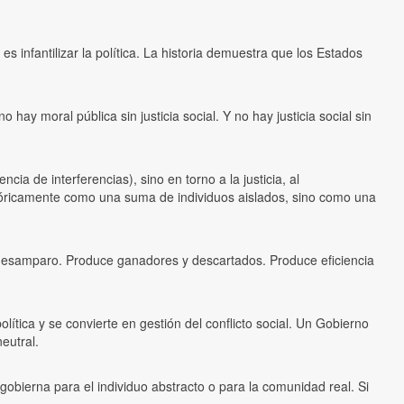
 infantilizar la política. La historia demuestra que los Estados
hay moral pública sin justicia social. Y no hay justicia social sin
ncia de interferencias), sino en torno a la justicia, al
istóricamente como una suma de individuos aislados, sino como una
uce desamparo. Produce ganadores y descartados. Produce eficiencia
ítica y se convierte en gestión del conflicto social. Un Gobierno
eutral.
i gobierna para el individuo abstracto o para la comunidad real. Si