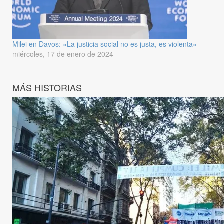
Milei en Davos: «La justicia social no es justa, es violenta»
miércoles, 17 de enero de 2024
MÁS HISTORIAS