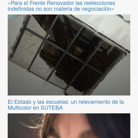
«Para el Frente Renovador las reelecciones
indefinidas no son materia de negociación»
El Estado y las escuelas: un relevamiento de la
Multicolor en SUTEBA