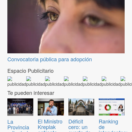
Convocatoria pública para adopción
Espacio Publicitario
Te pueden interesar
El Ministro
Déficit
Ranking
La
Kreplak
cero: un
de
Provincia