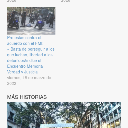
2026
2026
Protestas contra el
acuerdo con el FMI:
«¡Basta de perseguir a los
que luchan, libertad a los
detenidos!» dice el
Encuentro Memoria
Verdad y Justicia
viernes, 18 de marzo de
2022
MÁS HISTORIAS