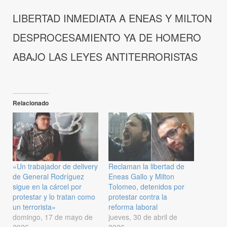
LIBERTAD INMEDIATA A ENEAS Y MILTON
DESPROCESAMIENTO YA DE HOMERO
ABAJO LAS LEYES ANTITERRORISTAS
Relacionado
«Un trabajador de delivery
Reclaman la libertad de
de General Rodríguez
Eneas Gallo y Milton
sigue en la cárcel por
Tolomeo, detenidos por
protestar y lo tratan como
protestar contra la
un terrorista»
reforma laboral
domingo, 17 de mayo de
jueves, 30 de abril de