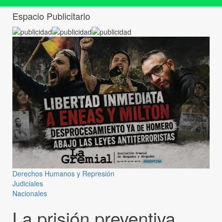
Espacio Publicitario
Derechos Humanos y Represión
Judiciales
Nacionales
La prisión preventiva