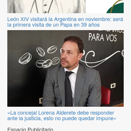
León XIV visitará la Argentina en noviembre: será
la primera visita de un Papa en 39 años
«La concejal Lorena Alderete debe responder
ante la justicia, esto no puede quedar impune»
Espacio Publicitario