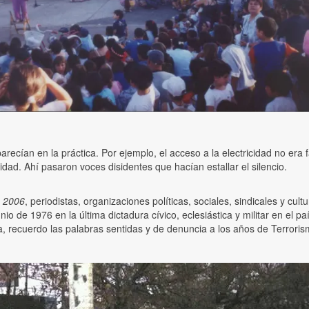
arecían en la práctica. Por ejemplo, el acceso a la electricidad no era fá
idad. Ahí pasaron voces disidentes que hacían estallar el silencio.
e 2006
, periodistas, organizaciones políticas, sociales, sindicales y c
nio de 1976 en la última dictadura cívico, eclesiástica y militar en el p
za, recuerdo las palabras sentidas y de denuncia a los años de Terrori