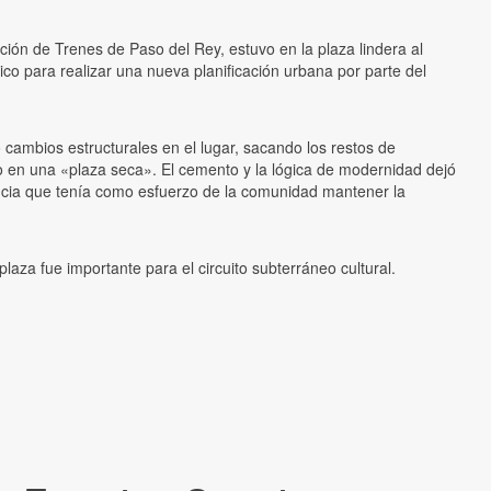
ción de Trenes de Paso del Rey, estuvo en la plaza lindera al
blico para realizar una nueva planificación urbana por parte del
 cambios estructurales en el lugar, sacando los restos de
odo en una «plaza seca». El cemento y la lógica de modernidad dejó
ancia que tenía como esfuerzo de la comunidad mantener la
plaza fue importante para el circuito subterráneo cultural.