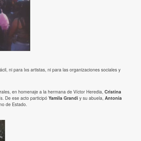
cil, ni para lxs artistas, ni para las organizaciones sociales y
ulturales, en homenaje a la hermana de Víctor Heredia,
Cristina
aís. De ese acto participó
Yamila Grandi
y su abuela,
Antonia
smo de Estado.