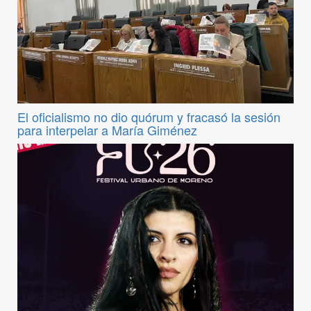
El oficialismo no dio quórum y fracasó la sesión
para interpelar a María Giménez