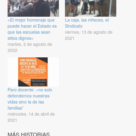
«El mejor homenaje que
La caja, las niñeces, el
puede hacer el Estado es
Sindicato
que las escuelas sean
viernes, 13 de agosto de
sitios dignos»
2021
martes, 2 de agosto de
2022
Paro docente: «no solo
defendemos nuestras
vidas sino la de las
familias”
miércoles, 14 de abril de
2021
MÁS HISTORIAS