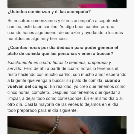
¿Ustedes comienzan y él las acompaña?
Sí, nosotros comenzamos y él nos acompaña a seguir este
camino, este buen camino. Yo digo buen camino porque
cuando hacés algo bueno, de corazón y ayudando a los más
humildes es algo muy hermoso.
¿Cuántas horas por día dedican para poder generar el
plato de comida que las personas vienen a buscar?
Exactamente en cuatro horas lo tenemos, preparado y
servido
. Pero de ahí a partir de cuatro horas lo tenemos el
resto haciendo con mucho cariño, con mucho amor esperando
a la gente que venga a buscar su plato de comida,
cuando
vuelvan del colegio
. En realidad, yo creo que tenemos como
cinco horas, completo. Después nos tenemos que quedar a
limpiar, a dejar todo como corresponde. En el mismo día o al
otro día. Casi la mayoría de las veces lo dejamos en el día
todo preparado para el día siguiente.