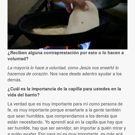
¿Reciben alguna contraprestación por esto o lo hacen a
voluntad?
La mayoría lo hace a voluntad, como Jesús nos enseñó lo
hacemos de corazón
. Nos nace desde adentro ayudar a los
demás.
¿Cuál es la importancia de la capilla para ustedes en la
vida del barrio?
La verdad que es muy importante para mí como persona de
fe, es muy importante porque enseñarle a la gente también
que sean humildes, que comprendamos a los demás que
están necesitando. Yo aprendí acá en la capilla que hay que
ser humilde, hay que ser servidor, sin importar a quién mirar y
a quién ayudar. Eso para mí es muy importante, es más acá