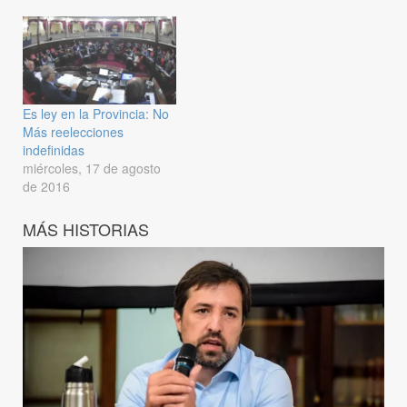
Es ley en la Provincia: No
Más reelecciones
indefinidas
miércoles, 17 de agosto
de 2016
MÁS HISTORIAS