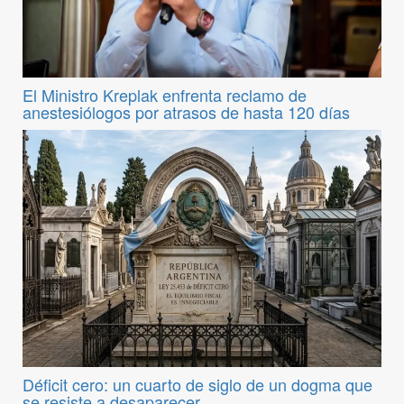
El Ministro Kreplak enfrenta reclamo de
anestesiólogos por atrasos de hasta 120 días
Déficit cero: un cuarto de siglo de un dogma que
se resiste a desaparecer