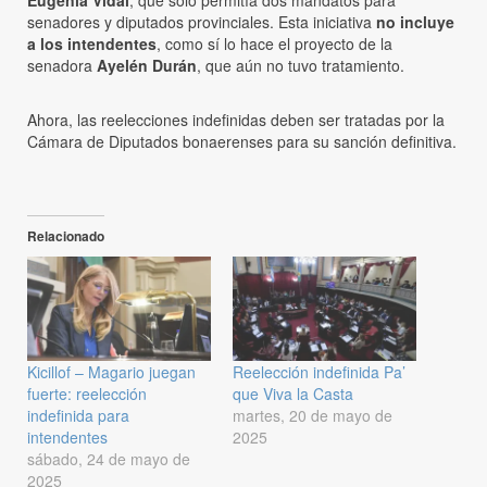
senadores y diputados provinciales. Esta iniciativa
no incluye
a los intendentes
, como sí lo hace el proyecto de la
senadora
Ayelén Durán
, que aún no tuvo tratamiento.
Ahora, las reelecciones indefinidas deben ser tratadas por la
Cámara de Diputados bonaerenses para su sanción definitiva.
Relacionado
Kicillof – Magario juegan
Reelección indefinida Pa’
fuerte: reelección
que Viva la Casta
indefinida para
martes, 20 de mayo de
intendentes
2025
sábado, 24 de mayo de
2025