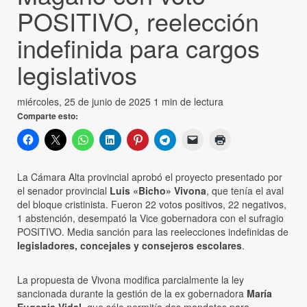
POSITIVO, reelección
indefinida para cargos
legislativos
miércoles, 25 de junio de 2025
1 min de lectura
Comparte esto:
La Cámara Alta provincial aprobó el proyecto presentado por
el senador provincial
Luis «Bicho» Vivona
, que tenía el aval
del bloque cristinista. Fueron 22 votos positivos, 22 negativos,
1 abstención, desempató la Vice gobernadora con el sufragio
POSITIVO. Media sanción para las reelecciones indefinidas de
legisladores, concejales y consejeros escolares
.
La propuesta de Vivona modifica parcialmente la ley
sancionada durante la gestión de la ex gobernadora
María
Eugenia Vidal
, que sólo permitía dos mandatos para