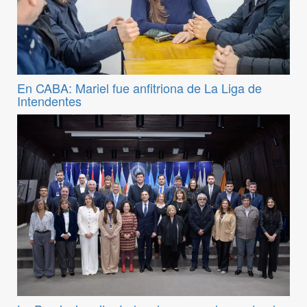
En CABA: Mariel fue anfitriona de La Liga de
Intendentes