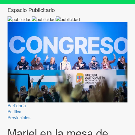
Espacio Publicitario
Partidaria
Política
Provinciales
Mariel en la mesa de