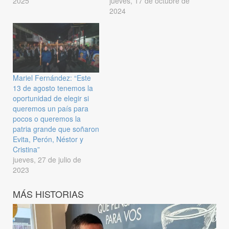
2025
jueves, 17 de octubre de
2024
Mariel Fernández: “Este
13 de agosto tenemos la
oportunidad de elegir si
queremos un país para
pocos o queremos la
patria grande que soñaron
Evita, Perón, Néstor y
Cristina”
jueves, 27 de julio de
2023
MÁS HISTORIAS