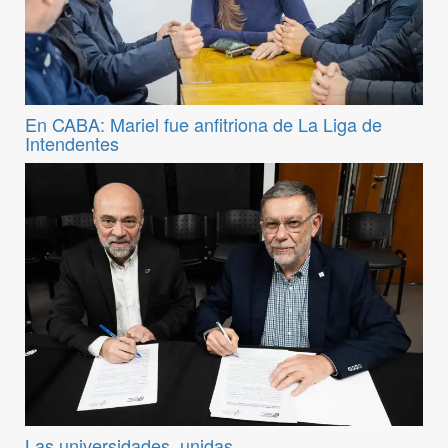
En CABA: Mariel fue anfitriona de La Liga de
Intendentes
Las universidades, unidas