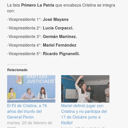
La lista
Primero La Patria
que encabeza Cristina se integra
con:
⁃Vicepresidente 1°:
José Mayans
⁃Vicepresidenta 2°:
Lucía Corpacci.
⁃Vicepresidente 3°:
Germán Martínez.
⁃Vicepresidenta 4°:
Mariel Fernández
⁃Vicepresidente 5°:
Ricardo Pignanelli.
Relacionado
El PJ de Cristina, a 79
Mariel definió jugar con
años del triunfo del
Cristina y no participa del
General Perón
17 de Octubre junto a
martes, 25 de febrero de
Kicillof