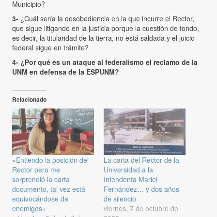
Municipio?
3-
¿Cuál sería la desobediencia en la que incurre el Rector,
que sigue litigando en la justicia porque la cuestión de fondo,
es decir, la titularidad de la tierra, no está saldada y el juicio
federal sigue en trámite?
4-
¿Por qué es un ataque al federalismo el reclamo de la
UNM en defensa de la ESPUNM?
Relacionado
«Entiendo la posición del
La carta del Rector de la
Rector pero me
Universidad a la
sorprendió la carta
Intendenta Mariel
documento, tal vez está
Fernández… y dos años
equivocándose de
de silencio
enemigos»
viernes, 7 de octubre de