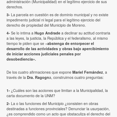
administración (Municipalidad) en el legítimo ejercicio de sus
derechos.
3-
La parcela en cuestión es de dominio municipal y no existe
impedimento judicial ni legal para el legítimo ejercicio del
derecho de propiedad del Municipio de Moreno.
4-
Se lo intima a
Hugo Andrade
a declinar su actitud contraria
a las leyes, la justicia, la República y el federalismo, al mismo
tiempo le piden que se «
abstenga de entorpecer el
desarrollo de las actividades y obras bajo apercibimiento
de iniciar acciones judiciales penales por
desobediencia».
De los cuatro afirmaciones que expone
Mariel Fernández
, a
través de la
Dra. Ragogn
a, construimos cuatro preguntas:
1-
¿Cuáles son las acciones que limitan a la Municipalidad, la
carta documento de la UNM?
2-
La o las funciones del Municipio ¿consisten en obras
destinadas a funciones provinciales? Denunciar la usurpación,
¿es comprendido como un acto que obstaculiza el derecho del