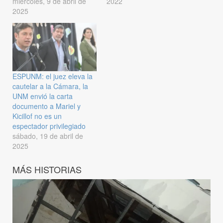
miércoles, 9 de abril de
2022
2025
ESPUNM: el juez eleva la
cautelar a la Cámara, la
UNM envió la carta
documento a Mariel y
Kicillof no es un
espectador privilegiado
sábado, 19 de abril de
2025
MÁS HISTORIAS