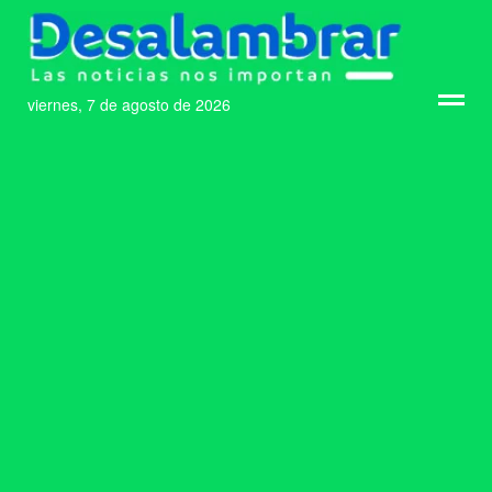
viernes, 7 de agosto de 2026