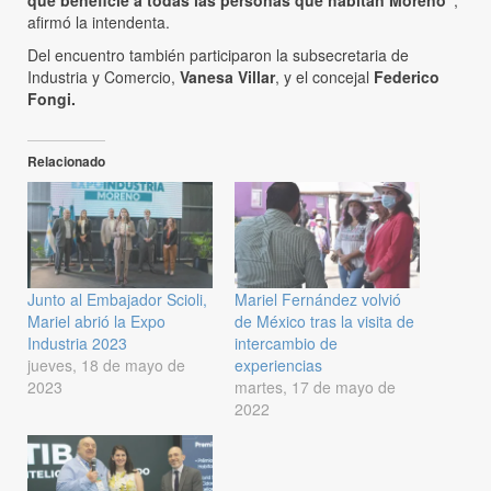
que beneficie a todas las personas que habitan Moreno”
,
afirmó la intendenta.
Del encuentro también participaron la subsecretaria de
Industria y Comercio,
Vanesa Villar
, y el concejal
Federico
Fongi.
Relacionado
Junto al Embajador Scioli,
Mariel Fernández volvió
Mariel abrió la Expo
de México tras la visita de
Industria 2023
intercambio de
jueves, 18 de mayo de
experiencias
2023
martes, 17 de mayo de
2022