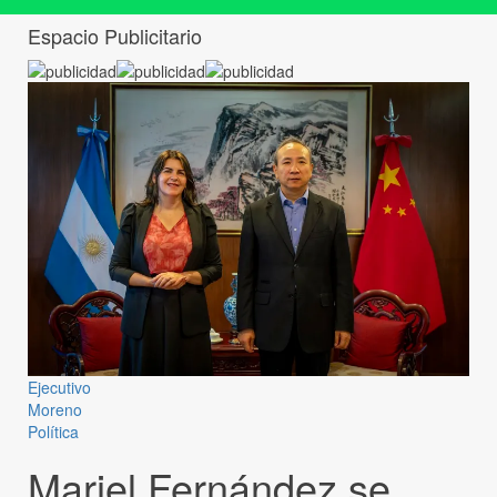
Espacio Publicitario
Ejecutivo
Moreno
Política
Mariel Fernández se