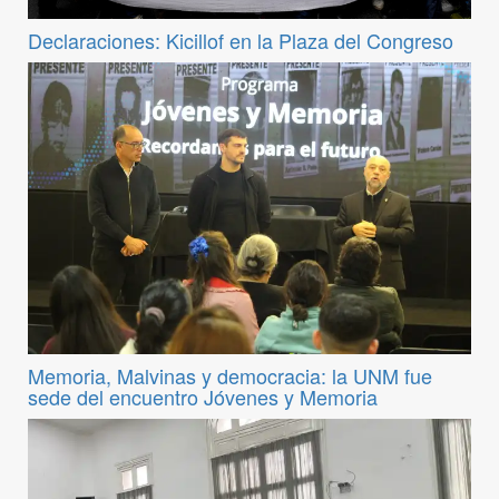
Declaraciones: Kicillof en la Plaza del Congreso
Memoria, Malvinas y democracia: la UNM fue
sede del encuentro Jóvenes y Memoria