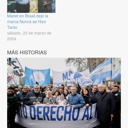
Mariel en Brasil dejó la
marca Nunca se Hizo
Tanto
sábado, 23 de marzo de
2024
MÁS HISTORIAS