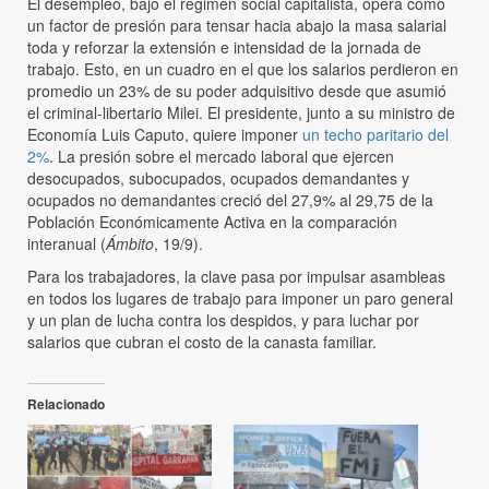
El desempleo, bajo el régimen social capitalista, opera como
un factor de presión para tensar hacia abajo la masa salarial
toda y reforzar la extensión e intensidad de la jornada de
trabajo. Esto, en un cuadro en el que los salarios perdieron en
promedio un 23% de su poder adquisitivo desde que asumió
el criminal-libertario Milei. El presidente, junto a su ministro de
Economía Luis Caputo, quiere imponer
un techo paritario del
2%
. La presión sobre el mercado laboral que ejercen
desocupados, subocupados, ocupados demandantes y
ocupados no demandantes creció del 27,9% al 29,75 de la
Población Económicamente Activa en la comparación
interanual (
Ámbito
, 19/9).
Para los trabajadores, la clave pasa por impulsar asambleas
en todos los lugares de trabajo para imponer un paro general
y un plan de lucha contra los despidos, y para luchar por
salarios que cubran el costo de la canasta familiar.
Relacionado