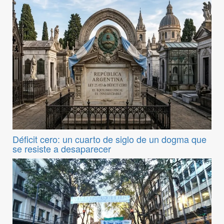
Déficit cero: un cuarto de siglo de un dogma que
se resiste a desaparecer