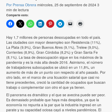
Por Prensa Obrera
miércoles, 25 de septiembre de 2024
3
min de lectura
Comparte esto:
Hay 1,7 millones de personas desocupadas en todo el país.
Las ciudades con mayor desempleo son Resistencia (11%),
La Plata (9,9%), Gran Buenos Aires (9,1%), Trelew (9,0%),
Corrientes (8,9%), Gran Córdoba (8,2%) y Gran Santa Fe
(8,1%). La tasa de desocupación sigue en los máximos de la
pandemia y es la más alta desde 2016. Asimismo, el número
de trabajadores subocupados se ubicó en un 11,8%, un
aumento de más de un punto con respecto al año pasado. Por
otro lado, en el marco de una licuación salarial que casi no
tiene precedentes, creció la cantidad de ocupados que buscan
trabajo o complementar con otro el que ya tienen.
El panorama es dramático y el que se avecina puede ser peor.
Es demasiado probable que haya más despidos, ya que la
economía no repunta a la par que la industria ingresó en un
parate y su capacidad ociosa cayó a niveles pandémicos. El