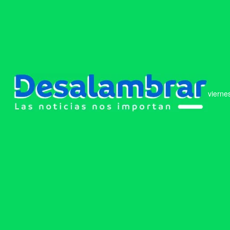
vierne