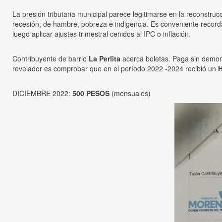
La presión tributaria municipal parece legitimarse en la reconstru
recesión; de hambre, pobreza e indigencia. Es conveniente record
luego aplicar ajustes trimestral ceñidos al IPC o inflación.
Contribuyente de barrio
La Perlita
acerca boletas. Paga sin demora,
revelador es comprobar que en el período 2022 -2024 recibió un
H
DICIEMBRE 2022:
500 PESOS
(mensuales)