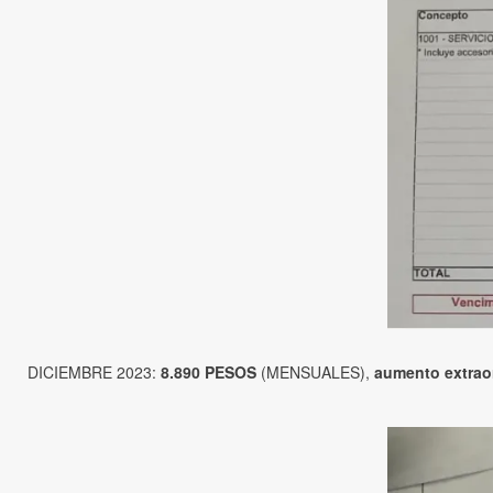
DICIEMBRE 2023:
8.890 PESOS
(MENSUALES),
aumento extraor