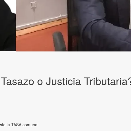
asazo o Justicia Tributaria
usto la TASA comunal