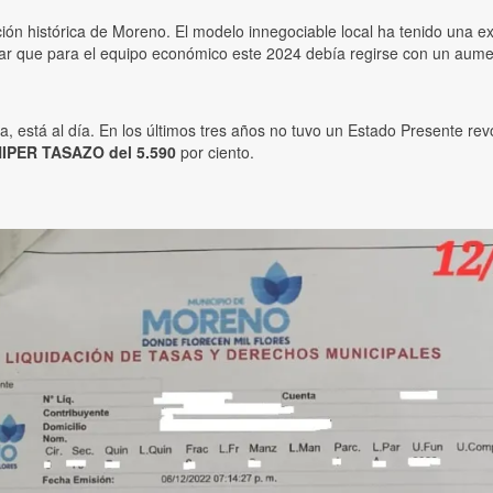
cción histórica de Moreno. El modelo innegociable local ha tenido una e
ar que para el equipo económico este 2024 debía regirse con un aument
 está al día. En los últimos tres años no tuvo un Estado Presente revol
IPER TASAZO del 5.590
por ciento.