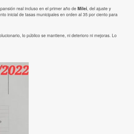
xpansión real incluso en el primer año de
Milei
, del ajuste y
o inicial de tasas municipales en orden al 35 por ciento para
ucionario, lo público se mantiene, ni deterioro ni mejoras. Lo