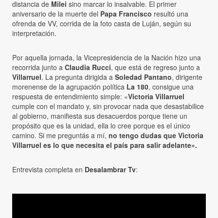
distancia de
Milei
sino marcar lo insalvable. El primer
aniversario de la muerte del
Papa Francisco
resultó una
ofrenda de VV, corrida de la foto casta de Luján, según su
interpretación.
Por aquella jornada, la Vicepresidencia de la Nación hizo una
recorrida junto a
Claudia Rucci
, que está de regreso junto a
Villarruel
. La pregunta dirigida a
Soledad Pantano
, dirigente
morenense de la agrupación política
La 180
, consigue una
respuesta de entendimiento simple: «
Victoria Villarruel
cumple con el mandato y, sin provocar nada que desastabilice
al gobierno, manifiesta sus desacuerdos porque tiene un
propósito que es la unidad, ella lo cree porque es el único
camino. Si me preguntás a mí,
no tengo dudas que Victoria
Villarruel es lo que necesita el país para salir adelante».
Entrevista completa en
Desalambrar Tv
: