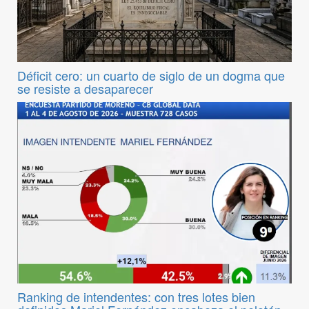
Déficit cero: un cuarto de siglo de un dogma que
se resiste a desaparecer
Ranking de intendentes: con tres lotes bien