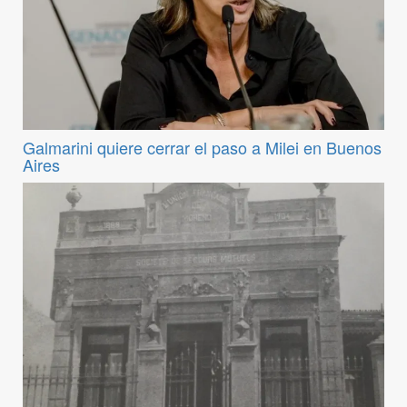
Galmarini quiere cerrar el paso a Milei en Buenos
Aires