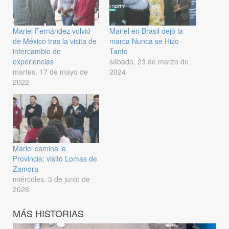
Mariel Fernández volvió
Mariel en Brasil dejó la
de México tras la visita de
marca Nunca se Hizo
intercambio de
Tanto
experiencias
sábado, 23 de marzo de
martes, 17 de mayo de
2024
2022
Mariel camina la
Provincia: visitó Lomas de
Zamora
miércoles, 3 de junio de
2026
MÁS HISTORIAS