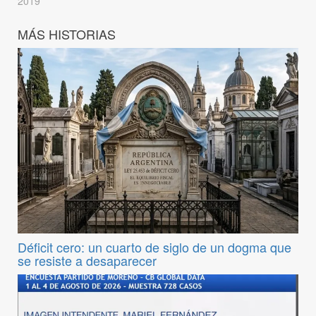
2019
MÁS HISTORIAS
Déficit cero: un cuarto de siglo de un dogma que
se resiste a desaparecer