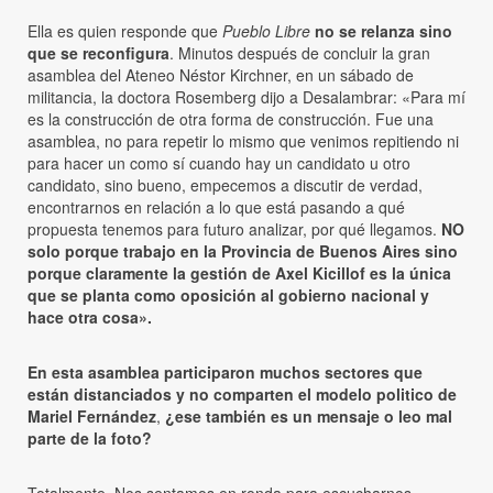
Ella es quien responde que
Pueblo Libre
no se relanza sino
que se reconfigura
. Minutos después de concluir la gran
asamblea del Ateneo Néstor Kirchner, en un sábado de
militancia, la doctora Rosemberg dijo a Desalambrar: «Para mí
es la construcción de otra forma de construcción. Fue una
asamblea, no para repetir lo mismo que venimos repitiendo ni
para hacer un como sí cuando hay un candidato u otro
candidato, sino bueno, empecemos a discutir de verdad,
encontrarnos en relación a lo que está pasando a qué
propuesta tenemos para futuro analizar, por qué llegamos.
NO
solo porque trabajo en la Provincia de Buenos Aires sino
porque claramente la gestión de Axel Kicillof es la única
que se planta como oposición al gobierno nacional y
hace otra cosa».
En esta asamblea participaron muchos sectores que
están distanciados y no comparten el modelo politico de
Mariel Fernández
,
¿ese también es un mensaje o leo mal
parte de la foto?