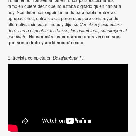
Totalmente. Nos sentamos en ronda para escucharnos
también quiere decir que no estaba digitado quien hablaría
hoy. Nos debemos seguir juntando para hablar entre las
agrupaciones, entre los /as peronistas pero construyendo
alternativas sin bajar líneas y dijo,
es Con Axel y eso quiere
decir como el pueblo, las bases, las asambleas, construyen al
candidato
.
No van más las construcciones verticalistas,
que son a dedo y antidemocráticas».
Entrevista completa en
Desalambrar Tv
: