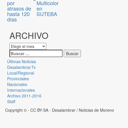
por
Multicolor
atrasos de
en
hasta 120
SUTEBA
días
ARCHIVO
Últimas Noticias
Desalambrar-Tv
Local/Regional
Provinciales
Nacionales
Internacionales
Archivo 2011-2016
Staff
Copyright © - CC BY-SA
- Desalambrar / Noticias de Moreno