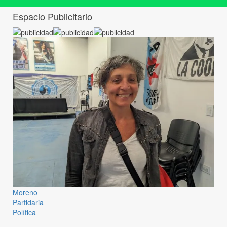
Espacio Publicitario
Moreno
Partidaria
Política