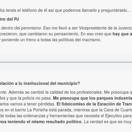
s tenés el teléfono de él así que podemos llamarlo y preguntárselo…
ro del PJ
 dentro del peronismo
. Eso me llevó a ser Vicepresidente de la Juven
lorecieron, que cambiaron su pensamiento. En eso creo que
hay que a
 poniendo un freno a todas las políticas del macrismo.
lación a lo institucional del municipio?
ante
. Además se cambió la calidad de los profesionales. Me preocupa q
los y que la policía no pasa.
Me preocupa que los parques industria
rarlos vamos a tener pérdidas.
El fideicomiso de la Estación de Tra
os en el barrio La Porteña está parada, mientras que la Cava de Cuarte
de todas las ordenanzas y herramientas que necesita el Ejecutivo para
mos teniendo el mismo resultado político
. La verdad es que es muy