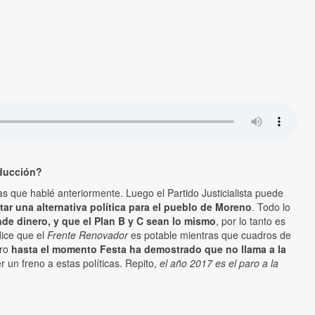
nducción?
as que hablé anteriormente. Luego el Partido Justicialista puede
r una alternativa política para el pueblo de Moreno
. Todo lo
de dinero, y que el Plan B y C sean lo mismo
, por lo tanto es
dice que el
Frente Renovador
es potable mientras que cuadros de
ero
hasta el momento Festa ha demostrado que no llama a la
r un freno a estas políticas. Repito,
el año 2017 es el paro a la