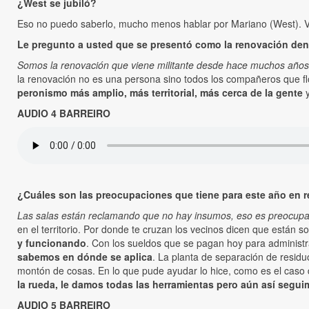
¿West se jubiló?
Eso no puedo saberlo, mucho menos hablar por Mariano (West). Vo
Le pregunto a usted que se presentó como la renovación dent
Somos la renovación que viene militante desde hace muchos años
la renovación no es una persona sino todos los compañeros que f
peronismo más amplio, más territorial, más cerca de la gente
y
AUDIO 4 BARREIRO
¿Cuáles son las preocupaciones que tiene para este año en re
Las salas están reclamando que no hay insumos, eso es preocup
en el territorio. Por donde te cruzan los vecinos dicen que están so
y funcionando
. Con los sueldos que se pagan hoy para administ
sabemos en dónde se aplica
. La planta de separación de residu
montón de cosas. En lo que pude ayudar lo hice, como es el caso 
la rueda, le damos todas las herramientas pero aún así segui
AUDIO 5 BARREIRO