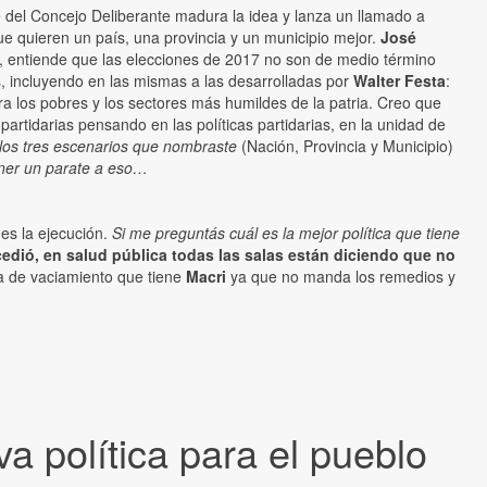
e del Concejo Deliberante madura la idea y lanza un llamado a
e quieren un país, una provincia y un municipio mejor.
José
, entiende que las elecciones de 2017 no son de medio término
es, incluyendo en las mismas a las desarrolladas por
Walter Festa
:
ra los pobres y los sectores más humildes de la patria. Creo que
partidarias pensando en las políticas partidarias, en la unidad de
los tres escenarios que nombraste
(Nación, Provincia y Municipio)
oner un parate a eso…
 es la ejecución.
Si me preguntás cuál es la mejor política que tiene
edió, en salud pública todas las salas están diciendo que no
ia de vaciamiento que tiene
Macri
ya que no manda los remedios y
a política para el pueblo