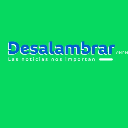
vierne