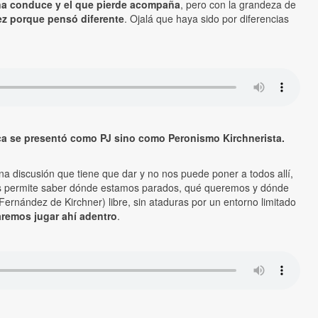
ana conduce y el que pierde acompaña
, pero con la grandeza de
ez porque pensó diferente
. Ojalá que haya sido por diferencias
nca se presentó como PJ sino como Peronismo Kirchnerista.
una discusión que tiene que dar y no nos puede poner a todos allí,
os permite saber dónde estamos parados, qué queremos y dónde
Fernández de Kirchner) libre, sin ataduras por un entorno limitado
taremos jugar ahí adentro
.