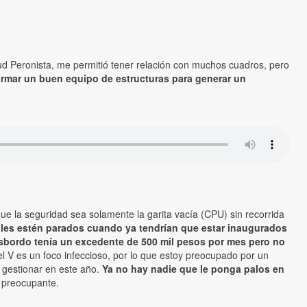
tud Peronista, me permitió tener relación con muchos cuadros, pero
rmar un buen equipo de estructuras para generar un
ue la seguridad sea solamente la garita vacía (CPU) sin recorrida
les estén parados cuando ya tendrían que estar inaugurados
nsbordo tenía un excedente de 500 mil pesos por mes pero no
l V es un foco infeccioso, por lo que estoy preocupado por un
 gestionar en este año.
Ya no hay nadie que le ponga palos en
 preocupante.