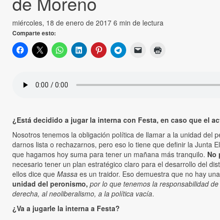
de Moreno
miércoles, 18 de enero de 2017
6 min de lectura
Comparte esto:
¿Está decidido a jugar la interna con Festa, en caso que el a
Nosotros tenemos la obligación política de llamar a la unidad del p
darnos lista o rechazarnos, pero eso lo tiene que definir la Junta 
que hagamos hoy suma para tener un mañana más tranquilo.
No 
necesario tener un plan estratégico claro para el desarrollo del dis
ellos dice que
Massa
es un traidor. Eso demuestra que no hay una
unidad del peronismo,
por lo que tenemos la responsabilidad d
derecha, al neoliberalismo, a la política vacía
.
¿Va a jugarle la interna a Festa?