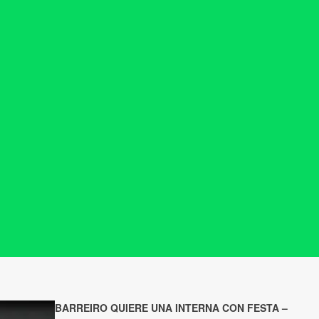
BARREIRO QUIERE UNA INTERNA CON FESTA –