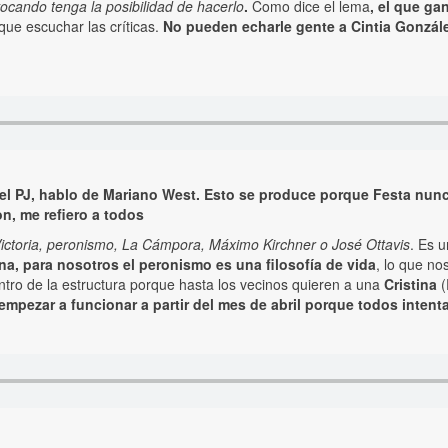
vocando tenga la posibilidad de hacerlo
.
Como dice el lema
, el que g
que escuchar las críticas.
No pueden echarle gente a Cintia Gonzál
 del PJ, hablo de Mariano West. Esto se produce porque Festa nu
n, me refiero a todos
Victoria, peronismo, La Cámpora, Máximo Kirchner o José Ottavis
. Es 
a, para nosotros el peronismo es una filosofía de vida
, lo que n
ntro de la estructura porque hasta los vecinos quieren a una
Cristina
(
 empezar a funcionar a partir del mes de abril porque todos inten