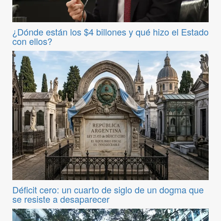
¿Dónde están los $4 billones y qué hizo el Estado
con ellos?
Déficit cero: un cuarto de siglo de un dogma que
se resiste a desaparecer