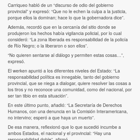
Carriqueo habló de un “discurso de odio del gobierno
provincial” y expresó: “Que no le echen la culpa a la justicia,
porque ellos la dominan; hace lo que la gobernadora dice”.
Además, recordó que en la cercanía del sitio donde se
produjeron los hechos había vigilancia policial, por lo cual
consideró: “La zona liberada es responsabilidad de la policía
de Río Negro; o la liberaron o son ellos”.
“No quieren sentarse al diálogo y permiten estas cosas…”,
expresó.
El werken apuntó a los diferentes niveles del Estado: “La
responsabilidad política es innegable, tanto del gobierno
provincial, que se niega a dialogar, quiere resolver las cosas a
los tiros y no reconoce una comunidad, como del nacional, por
ser tan tibio en esta situación”.
En este último punto, añadió: “La Secretaría de Derechos
Humanos, con una denuncia en la Comisión Interamericana,
no intervino; esperó a que haya un muerto”.
De esa manera, reflexionó que lo que sucedió incumbe a
ambos Estados, el nacional y el provincial: “Hay una
responsabilidad doble”, afirmó.