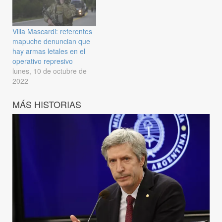
Villa Mascardi: referentes
mapuche denuncian que
hay armas letales en el
operativo represivo
lunes, 10 de octubre de
2022
MÁS HISTORIAS