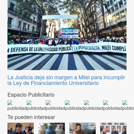
La Justicia deja sin margen a Milei para incumplir
la Ley de Financiamiento Universitario
Espacio Publicitario
Te pueden interesar