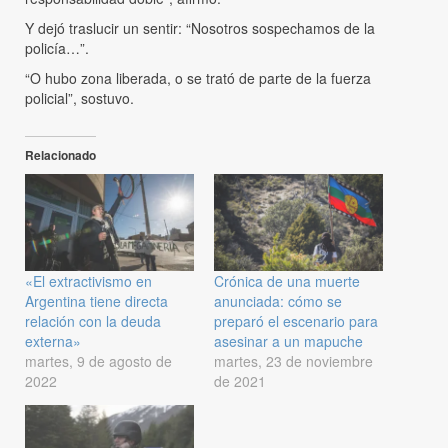
Y dejó traslucir un sentir: “Nosotros sospechamos de la
policía…”.
“O hubo zona liberada, o se trató de parte de la fuerza
policial”, sostuvo.
Relacionado
«El extractivismo en
Crónica de una muerte
Argentina tiene directa
anunciada: cómo se
relación con la deuda
preparó el escenario para
externa»
asesinar a un mapuche
martes, 9 de agosto de
martes, 23 de noviembre
2022
de 2021