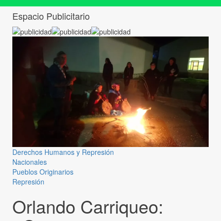
Espacio Publicitario
Derechos Humanos y Represión
Nacionales
Pueblos Originarios
Represión
Orlando Carriqueo: