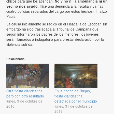
chicos para que los atiendan.
No vino ni la ambulancia ni un
vecino nos ayudó
. Hice una denuncia a la fiscalía y ya hay
cuatro policías separados del cargo por estos hechos» finalizó
Paula.
La causa inicialmente se radicó en el Fisacalía de Escobar, sin
embargo ha sido trasladada al Tribunal de Campana que
según informaron los padres de los menores, los jóvenes
serán llamados a indagatoria para prestar declaración por la
violencia sufrida.
Relacionado
Otra fiesta clandestina
En la noche de Brujas,
pero con otro resultado
fiesta clandestina
lunes, 3 de octubre de
detectada por el municipio
2016
lunes, 31 de octubre de
2016