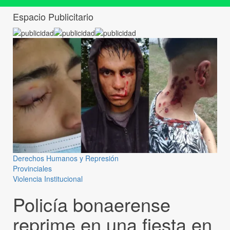
Espacio Publicitario
Derechos Humanos y Represión
Provinciales
Violencia Institucional
Policía bonaerense
reprime en una fiesta en