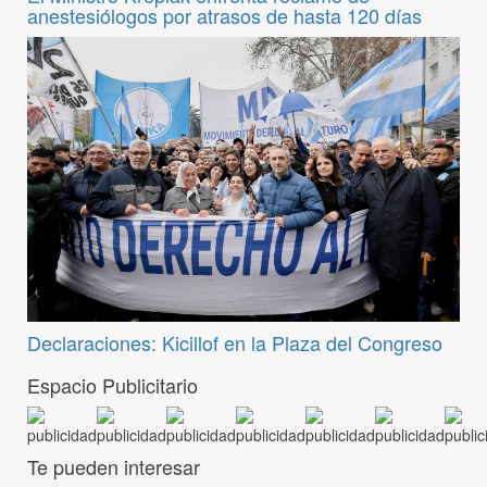
anestesiólogos por atrasos de hasta 120 días
Declaraciones: Kicillof en la Plaza del Congreso
Espacio Publicitario
Te pueden interesar