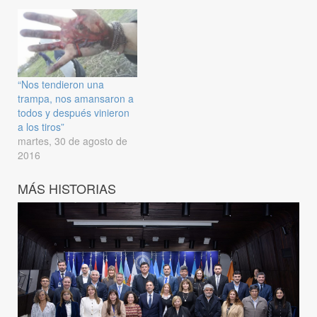
“Nos tendieron una
trampa, nos amansaron a
todos y después vinieron
a los tiros”
martes, 30 de agosto de
2016
MÁS HISTORIAS